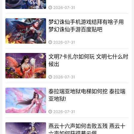
2026-07-31
梦幻诛仙手机游戏结拜有啥子用
梦幻诛仙手游百度贴吧
2026-07-31
文明7卡扎尔如何玩 文明七什么时
候出
2026-07-31
泰拉瑞亚地狱电梯如何挖 泰拉瑞
亚地狱!
2026-07-31
燕云十六声如何击败五残 燕云十
六声如何获得暮云佩