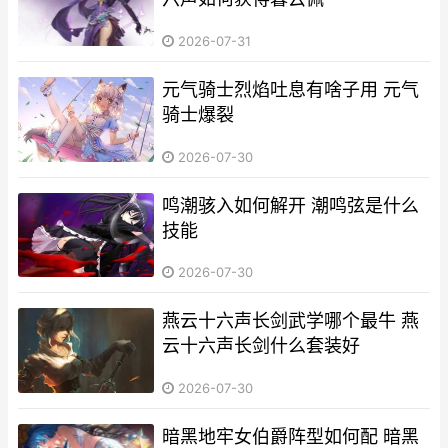
2026-07-31
元气骑士烈焰吐息有啥子用 元气
骑士爆裂
2026-07-30
鸣潮骇入如何解开 潮鸣弦是什么
技能
2026-07-30
燕云十六声长剑武学哪个最牛 燕
云十六声长剑什么套装好
2026-07-30
暗黑地牢女伯爵阵型如何配 暗黑