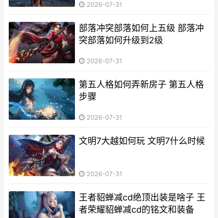
2026-07-31
部落冲突部落如何上五级 部落冲
突部落如何升级到2级
2026-07-31
第五人格如何弄新房子 第五人格
步骤
2026-07-31
文明7大越如何玩 文明7什么时候
2026-07-31
王者貂蝉减cd绝顶出装是啥子 王
者荣耀貂蝉减cd的铭文和装备