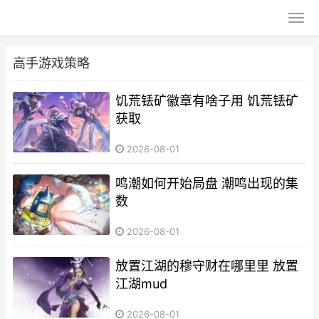
高手游戏策略
饥荒铥矿徽章有啥子用 饥荒铥矿
获取
2026-08-01
鸣潮如何开始局盘 潮鸣出现的集
数
2026-08-01
放置江湖的穆守财在哪里里 放置
江湖mud
2026-08-01