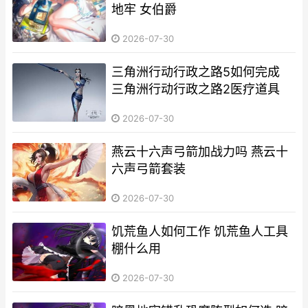
地牢 女伯爵
2026-07-30
三角洲行动行政之路5如何完成
三角洲行动行政之路2医疗道具
2026-07-30
燕云十六声弓箭加战力吗 燕云十
六声弓箭套装
2026-07-30
饥荒鱼人如何工作 饥荒鱼人工具
棚什么用
2026-07-30