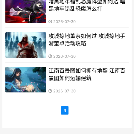
暗黑地牢错乱恐魔阵型如何选 暗
黑地牢错乱恐魔怎么打
2026-07-30
攻城掠地董茶如何过 攻城掠地手
游董卓活动攻略
2026-07-30
江南百景图如何拥有地契 江南百
景图如何运输建筑
2026-07-30
4