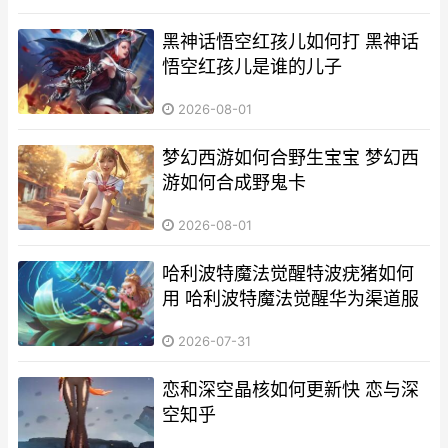
黑神话悟空红孩儿如何打 黑神话
悟空红孩儿是谁的儿子
2026-08-01
梦幻西游如何合野生宝宝 梦幻西
游如何合成野鬼卡
2026-08-01
哈利波特魔法觉醒特波疣猪如何
用 哈利波特魔法觉醒华为渠道服
2026-07-31
恋和深空晶核如何更新快 恋与深
空知乎