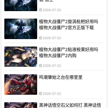
2026-07-22
植物大战僵尸2旋涡枇杷好用吗
植物大战僵尸2官方正版下载
2026-07-22
植物大战僵尸2粘液桉果好用吗
植物大战僵尸2内购
2026-07-22
鸣潮肇始之台在哪里里
2026-07-22
黑神话悟空石父如何打 黑神话悟