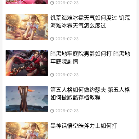
2026-07-23
饥荒海难冰雹天气如何度过 饥荒
海难冰雹天气怎么度过
2026-07-23
暗黑地牢庭院男爵如何打 暗黑地
牢庭院剧情
2026-07-23
第五人格如何做约瑟夫 第五人格
如何做跑酷存档教程
2026-07-23
黑神话悟空皓斧力士如何打