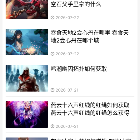
空石父手里拿的什么
2026-07-22
吞食天地2会心丹在哪里 吞食天
地2会心丹在哪个城
2026-07-22
鸣潮幽囚拓扑如何获取
2026-07-21
燕云十六声红线的红绳如何获取
燕云十六声红线的红绳怎么获得
2026-07-21