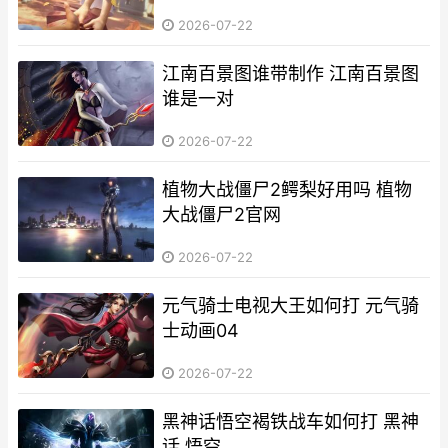
2026-07-22
江南百景图谁带制作 江南百景图
谁是一对
2026-07-22
植物大战僵尸2鳄梨好用吗 植物
大战僵尸2官网
2026-07-22
元气骑士电视大王如何打 元气骑
士动画04
2026-07-22
黑神话悟空褐铁战车如何打 黑神
话 悟空