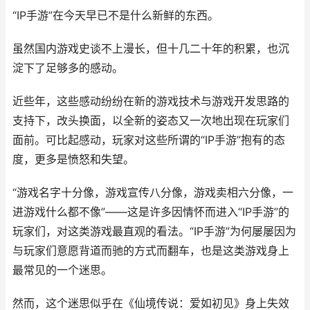
“IP手游”在今天早已不是什么新鲜的东西。
虽然国内游戏史谈不上漫长，但十几二十年的积累，也沉
淀下了足够多的感动。
近些年，这些感动纷纷在新的游戏技术与游戏开发思路的
支持下，改头换面，以全新的姿态又一次地出现在玩家们
面前。可比起感动，玩家对这些所谓的“IP手游”抱有的态
度，更多是愤怒和失望。
“游戏名字十分像，游戏宣传八分像，游戏卖相六分像，一
进游戏什么都不像”——这是许多因情怀而进入“IP手游”的
玩家们，对这类游戏最直观的看法。“IP手游”为何屡屡因为
与玩家们意愿背道而驰的方式而翻车，也是这类游戏身上
最常见的一个迷思。
然而，这个迷思似乎在《仙境传说：爱如初见》身上失效