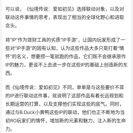
可以说，《仙境传说：爱如初见》选择联动对象，以及对
联动这件事情的思考，表现出了相当的全球化野心和进取
念头。
将“IP”作为敛财工具的劣质“IP手游”，让国内玩家形成了一
些对“IP手游”的固有认知，认为这些作品大多只是打着“情
怀”的名义，想要捞一笔就跑的作品，它们既不会继承原作
IP的魅力，更谈不上去进一步在这些IP的基础上创造新的东
西。
而《仙境传说：爱如初见》不同，单单是与这些要价不菲
的IP进行联动这件事，就说明了这部作品有着长远规划和
长期运营的打算，以及支撑他们实现这些的底气。同时，
通过与B.Duck小黄鸭这些IP的联动，他们也正不断地为当
初RO玩家们的情怀，增加新的元素和魅力，注入新的生命
力。