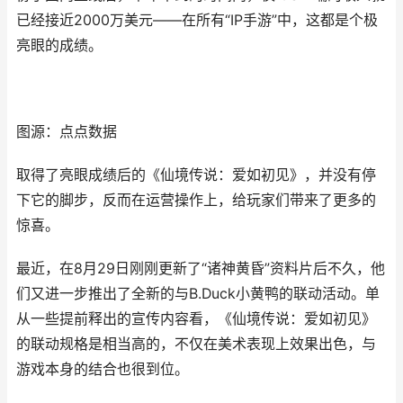
已经接近2000万美元——在所有“IP手游”中，这都是个极
亮眼的成绩。
图源：点点数据
取得了亮眼成绩后的《仙境传说：爱如初见》，并没有停
下它的脚步，反而在运营操作上，给玩家们带来了更多的
惊喜。
最近，在8月29日刚刚更新了“诸神黄昏”资料片后不久，他
们又进一步推出了全新的与B.Duck小黄鸭的联动活动。单
从一些提前释出的宣传内容看，《仙境传说：爱如初见》
的联动规格是相当高的，不仅在美术表现上效果出色，与
游戏本身的结合也很到位。