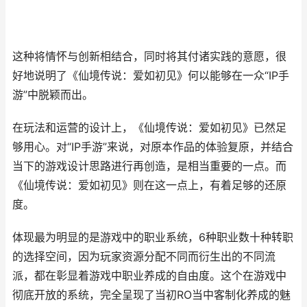
这种将情怀与创新相结合，同时将其付诸实践的意愿，很
好地说明了《仙境传说：爱如初见》何以能够在一众“IP手
游”中脱颖而出。
在玩法和运营的设计上，《仙境传说：爱如初见》已然足
够用心。对“IP手游”来说，对原本作品的体验复原，并结合
当下的游戏设计思路进行再创造，是相当重要的一点。而
《仙境传说：爱如初见》则在这一点上，有着足够的还原
度。
体现最为明显的是游戏中的职业系统，6种职业数十种转职
的选择空间，因为玩家资源分配不同而衍生出的不同流
派，都在彰显着游戏中职业养成的自由度。这个在游戏中
彻底开放的系统，完全呈现了当初RO当中客制化养成的魅