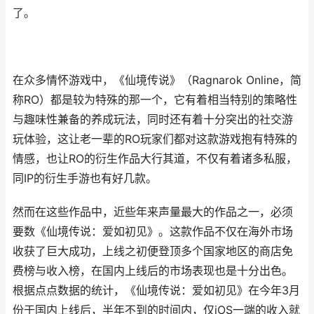
了。
在众多情怀游戏中，《仙境传说》（Ragnarok Online，简
称RO）都是较为特殊的那一个，它有着相当特别的策略性
与趣味性兼备的养成玩法，同时还有着十分突出的社交游
玩体验，这让老一辈的RO玩家们都对这款游戏抱有特殊的
情感，也让RO的衍生作品大行其道，不仅有着诸多私服，
同IP的衍生手游也有好几款。
然而在这些作品中，近些年来声量最大的作品之一，必须
要数《仙境传说：爱如初见》。这款作品不仅在海外市场
收获了巨大成功，上线之初便登顶多个国家地区的商店免
费榜与收入榜，在国内上线后的市场表现也是十分出色。
根据点点数据的统计，《仙境传说：爱如初见》在今年3月
份于国内上线后，半年不到的时间内，仅iOS一端的收入就