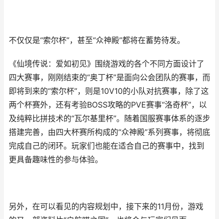
不仅仅是“索尔杯”，甚至“众神殿”都将在蓄势待发。
《仙境传说：爱如初见》围绕游戏的各个不同方面设计了
四大赛事，刚刚结束的“奥丁杯”是面向公会团队的赛事，而
即将到来的“索尔杯”，则是10V10的小队对抗赛事，除了这
两个杯赛外，还有考验BOSS攻略的PVE赛事“洛奇杯”，以
及纯粹比拼技术的“瓦尔基里杯”。随着国服赛事体系的逐步
搭建完善，由四大杯赛所构成的“众神殿”系列赛事，将彻底
完成自己的闭环。玩家们也能在适合自己的赛事中，找到
更具备趣味性的参与体验。
另外，在可以看见的内容规划中，接下来的11月份，游戏