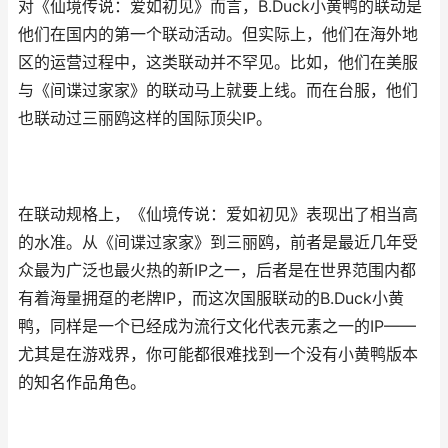
对《仙境传说：爱如初见》而言，B.Duck小黄鸭的联动是
他们在国内的第一个联动活动。但实际上，他们在海外地
区的运营过程中，这类联动并不罕见。比如，他们在美服
与《间谍过家家》的联动马上就要上线。而在台服，他们
也联动过三丽鸥这样的国际顶尖IP。
在联动规格上，《仙境传说：爱如初见》表现出了相当高
的水准。从《间谍过家家》到三丽鸥，前者是最近几年受
众最为广泛也最火热的新IP之一，后者是在世界范围内都
有着海量拥趸的老牌IP，而这次国服联动的B.Duck小黄
鸭，同样是一个已经成为流行文化代表元素之一的IP——
尤其是在游戏界，你可能都很难找到一个没有小黄鸭版本
的知名作品角色。