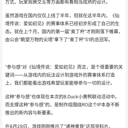
方式、玩家观赛交互等方面都有着相当成熟的设计。
虽然游戏在国内仅仅上线了半年，但就在这半年内，《仙
境传说：爱如初见》的赛事体系已经初步形成了自己的生
态。就在上个月，国内的第一届“奥丁杯”才刚刚落下帷幕，
由公会“眺望万物的尖塔”拿下了“奥丁杯”S1的总冠军。
“参与感”对《仙境传说：爱如初见》而言，是个很重要的关
键词——从游戏内的玩法设计到游戏外的赛事体系打造
上，我们都能看出游戏希望玩家能够参与一切的设计。
这种“参与感”也体现在本次的B.Duck小黄鸭联动活动中。
而支撑这种“参与感”的，是制作组围绕RO这个IP本身不断
推出的新内容与新要素。
在8月29日，游戏刚刚推出了“诸神黄昏”这部资料片。