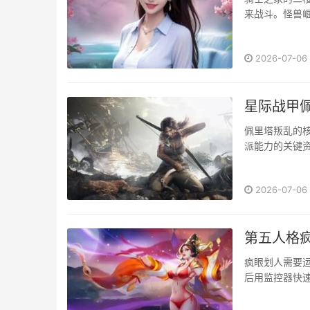
来战斗。怪兽崛
2026-07-06
星际战甲
佩里塔叛乱的
派能力的关键资
2026-07-06
第五人格
疯眼划人需要
后用监控器快速