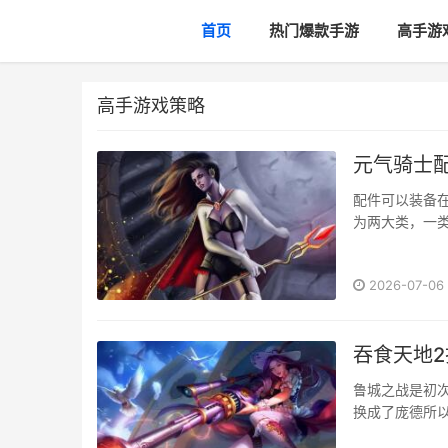
首页
热门爆款手游
高手游
高手游戏策略
元气骑士
配件可以装备
为两大类，一类
2026-07-06
吞食天地2
鲁城之战是初
换成了庞德所以