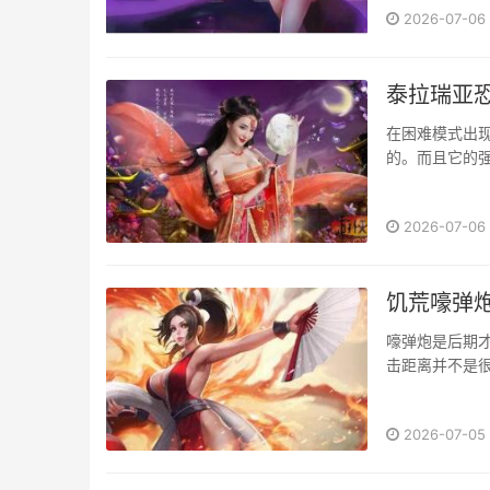
2026-07-06
泰拉瑞亚恐
在困难模式出
的。而且它的强
2026-07-06
饥荒嚎弹
嚎弹炮是后期
击距离并不是很
2026-07-05