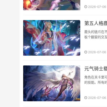
2026-07-06
第五人格
鹿头的链爪在
板个翻窗的交互
2026-07-06
元气骑士
角色在关卡里
的技能。所有的
2026-07-06