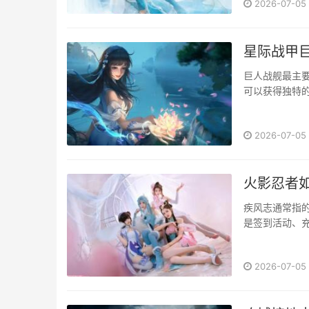
2026-07-05
星际战甲
巨人战舰最主
可以获得独特的
2026-07-05
火影忍者
疾风志通常指
是签到活动、充
2026-07-05