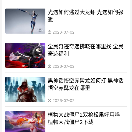
光遇如何逃过大龙虾 光遇如何躲
避
2026-07-02
全民奇迹奇遇拂晓在哪里找 全民
奇迹福利
2026-07-02
黑神话悟空赤髯龙如何打 黑神话
悟空赤髯龙在哪里
2026-07-02
植物大战僵尸2双枪松果好用吗
植物大战僵尸2下载