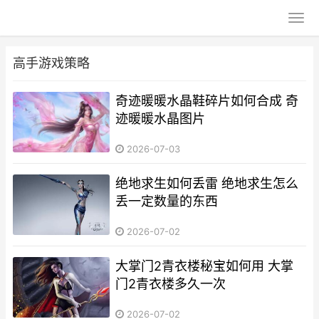
高手游戏策略
奇迹暖暖水晶鞋碎片如何合成 奇
迹暖暖水晶图片
2026-07-03
绝地求生如何丢雷 绝地求生怎么
丢一定数量的东西
2026-07-02
大掌门2青衣楼秘宝如何用 大掌
门2青衣楼多久一次
2026-07-02