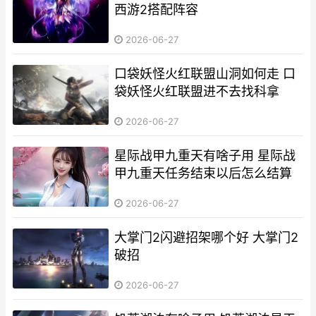
西游2搭配阵容
2026-06-27
口袋妖怪火红联盟山洞如何走 口
袋妖怪火红联盟进不去找科拿
2026-06-27
星际战甲九重天有啥子用 星际战
甲九重天任务结束以后怎么结算
2026-06-27
大掌门2闪避招架哪个好 大掌门2
破招
2026-06-27