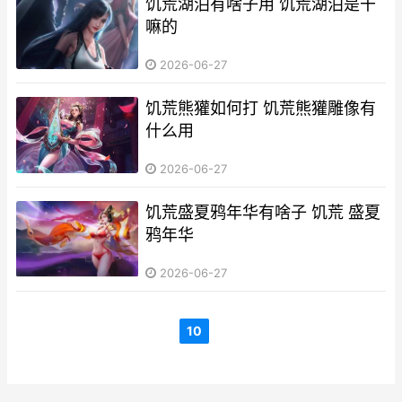
饥荒湖泊有啥子用 饥荒湖泊是干
嘛的
2026-06-27
饥荒熊獾如何打 饥荒熊獾雕像有
什么用
2026-06-27
饥荒盛夏鸦年华有啥子 饥荒 盛夏
鸦年华
2026-06-27
10