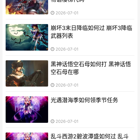
2026-07-01
崩坏3末日降临如何过 崩坏3降临
武器列表
2026-07-01
黑神话悟空石母如何打 黑神话悟
空石母在哪
2026-07-01
光遇潜海季如何领季节任务
2026-07-01
乱斗西游2碧波潭盛如何过 乱斗