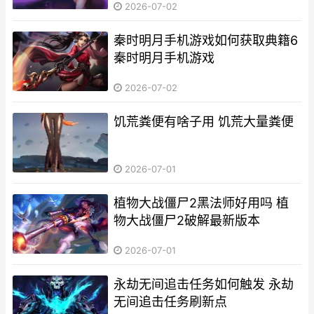
2026-07-02
秦时明月手机游戏如何获取典籍6
秦时明月手机游戏
2026-07-02
饥荒粪便有啥子用 饥荒大量粪便
2026-07-01
植物大战僵尸2黑法师好用吗 植
物大战僵尸2破解最新版本
2026-07-01
永劫无间追击任务如何触发 永劫
无间追击任务刷新点