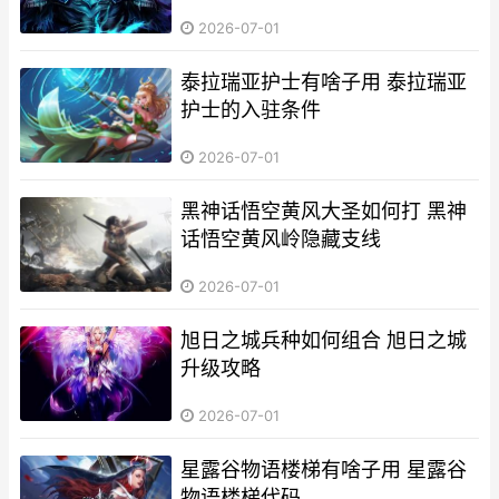
2026-07-01
泰拉瑞亚护士有啥子用 泰拉瑞亚
护士的入驻条件
2026-07-01
黑神话悟空黄风大圣如何打 黑神
话悟空黄风岭隐藏支线
2026-07-01
旭日之城兵种如何组合 旭日之城
升级攻略
2026-07-01
星露谷物语楼梯有啥子用 星露谷
物语楼梯代码