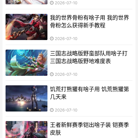
2026-07-10
我的世界骨粉有啥子用 我的世界
骨粉怎么获得新手教程
2026-07-10
三国志战略版野蛮部队用啥子打
三国志战略版野地难度表
2026-07-10
饥荒打熊獾有啥子用 饥荒熊獾第
几天来
2026-07-10
王者新鲜赛季铠出啥子装 铠赛季
皮肤