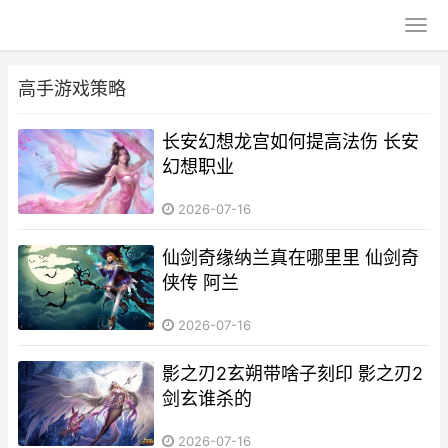
高手游戏策略
长安幻想龙宫如何提高法伤 长安
幻想职业
2026-07-16
仙剑奇缘纳兰真在哪里里 仙剑奇
侠传 阿兰
2026-07-16
影之刃2玄朔带啥子刻印 影之刃2
剑玄谁杀的
2026-07-16