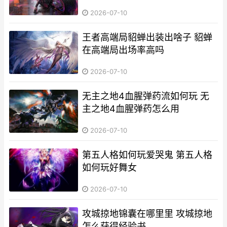
2026-07-10
王者高端局貂蝉出装出啥子 貂蝉
在高端局出场率高吗
2026-07-10
无主之地4血腥弹药流如何玩 无
主之地4血腥弹药怎么用
2026-07-10
第五人格如何玩爱哭鬼 第五人格
如何玩好舞女
2026-07-10
攻城掠地锦囊在哪里里 攻城掠地
怎么获得经验书