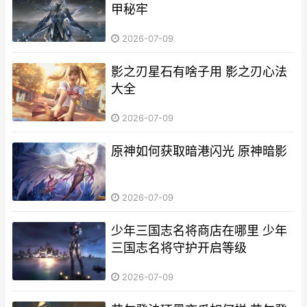
甲秘牢
2026-07-09
影之刃星石有啥子用 影之刃心法
大全
2026-07-09
原神如何获取暗港闪光 原神暗影
2026-07-09
少年三国志名将商店在哪里 少年
三国志名将守护开启等级
2026-07-09