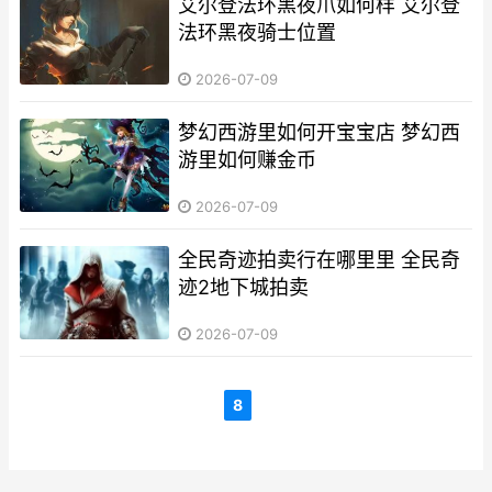
艾尔登法环黑夜爪如何样 艾尔登
法环黑夜骑士位置
2026-07-09
梦幻西游里如何开宝宝店 梦幻西
游里如何赚金币
2026-07-09
全民奇迹拍卖行在哪里里 全民奇
迹2地下城拍卖
2026-07-09
8