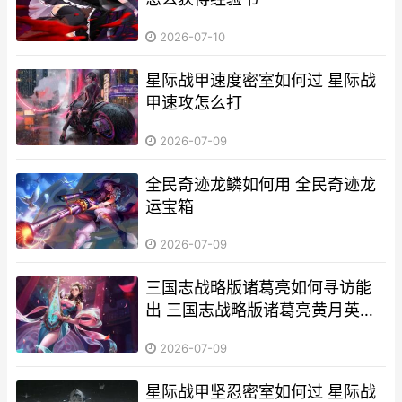
2026-07-10
星际战甲速度密室如何过 星际战
甲速攻怎么打
2026-07-09
全民奇迹龙鳞如何用 全民奇迹龙
运宝箱
2026-07-09
三国志战略版诸葛亮如何寻访能
出 三国志战略版诸葛亮黄月英搭
配
2026-07-09
星际战甲坚忍密室如何过 星际战