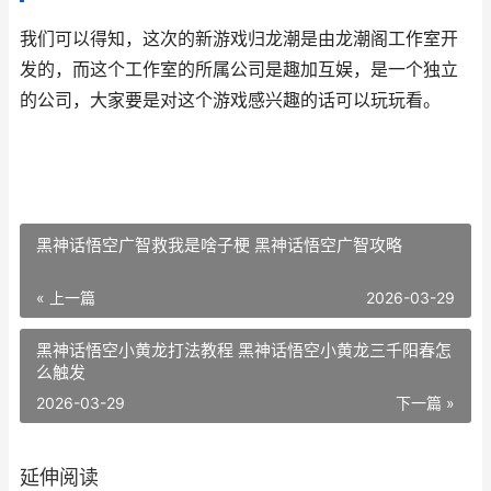
我们可以得知，这次的新游戏归龙潮是由龙潮阁工作室开
发的，而这个工作室的所属公司是‌‌趣加互娱，是一个独立
的公司，大家要是对这个游戏感兴趣的话可以玩玩看。
黑神话悟空广智救我是啥子梗 黑神话悟空广智攻略
« 上一篇
2026-03-29
黑神话悟空小黄龙打法教程 黑神话悟空小黄龙三千阳春怎
么触发
2026-03-29
下一篇 »
延伸阅读