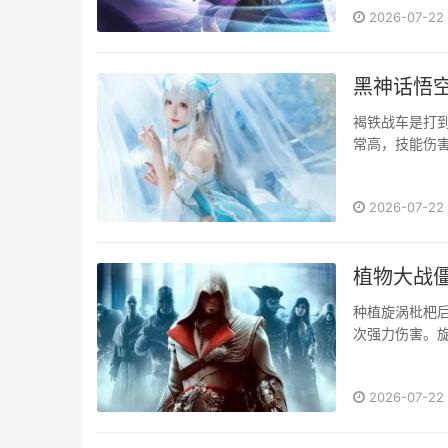
2026-07-22
黑神话悟空
褐铁战车是打到
常高，技能伤害
2026-07-22
植物大战僵
种植旋涡枇杷
次强力伤害。旋
2026-07-22