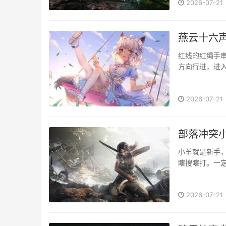
2026-07-21
燕云十六
​红线的红绳
方向行进，进入
2026-07-21
部落冲突
小羊就是新手
瞎搜瞎打。一定
2026-07-21