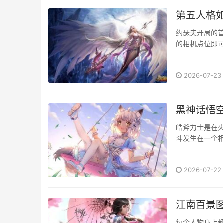
第五人格
​约瑟夫开局
的相机点位即可
2026-07-23
黑神话悟
皓斧力士是在
斗发生在一个相
2026-07-22
江南百景
每个人物身上