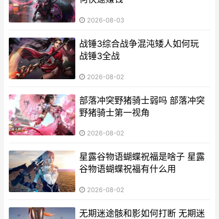
2026-08-03
战锤3综合战争混沌矮人如何玩
战锤3全战
2026-08-02
部落冲突野猪骑士弱吗 部落冲突
野猪骑士第一视角
2026-08-02
星露谷物语蝴蝶祝福是啥子 星露
谷物语蝴蝶祝福有什么用
2026-08-02
无期迷途骸和影如何打断 无期迷