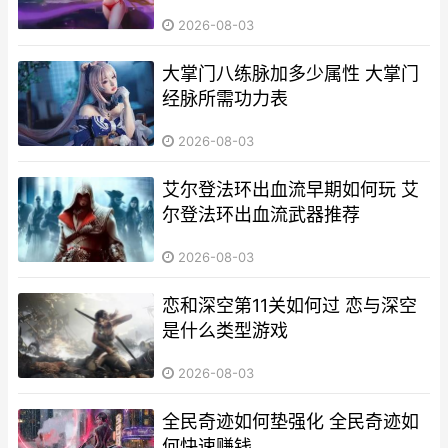
2026-08-03
大掌门八练脉加多少属性 大掌门
经脉所需功力表
2026-08-03
艾尔登法环出血流早期如何玩 艾
尔登法环出血流武器推荐
2026-08-03
恋和深空第11关如何过 恋与深空
是什么类型游戏
2026-08-03
全民奇迹如何垫强化 全民奇迹如
何快速赚钱