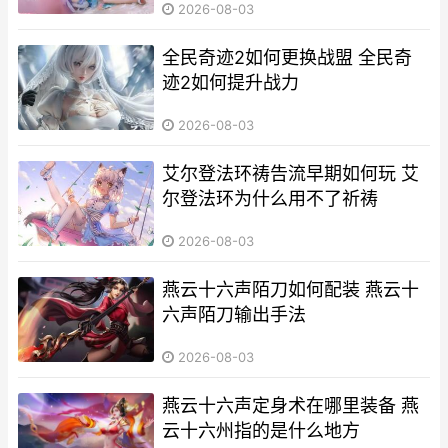
2026-08-03
全民奇迹2如何更换战盟 全民奇
迹2如何提升战力
2026-08-03
艾尔登法环祷告流早期如何玩 艾
尔登法环为什么用不了祈祷
2026-08-03
燕云十六声陌刀如何配装 燕云十
六声陌刀输出手法
2026-08-03
燕云十六声定身术在哪里装备 燕
云十六州指的是什么地方