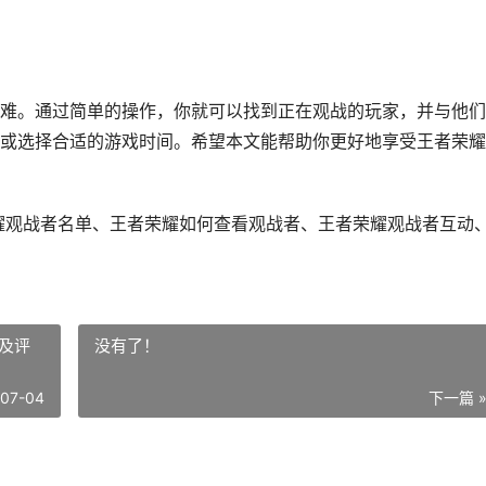
难。通过简单的操作，你就可以找到正在观战的玩家，并与他们
或选择合适的游戏时间。希望本文能帮助你更好地享受王者荣耀
耀观战者名单、王者荣耀如何查看观战者、王者荣耀观战者互动
及评
没有了！
-07-04
下一篇 