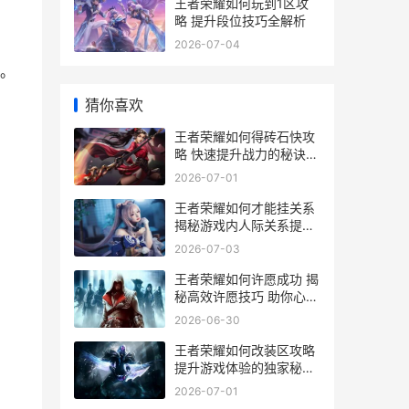
王者荣耀如何玩到1区攻
略 提升段位技巧全解析
2026-07-04
。
猜你喜欢
王者荣耀如何得砖石快攻
略 快速提升战力的秘诀解
析
2026-07-01
王者荣耀如何才能挂关系
揭秘游戏内人际关系提升
攻略
2026-07-03
王者荣耀如何许愿成功 揭
秘高效许愿技巧 助你心愿
成真攻略
2026-06-30
王者荣耀如何改装区攻略
提升游戏体验的独家秘籍
解析
2026-07-01