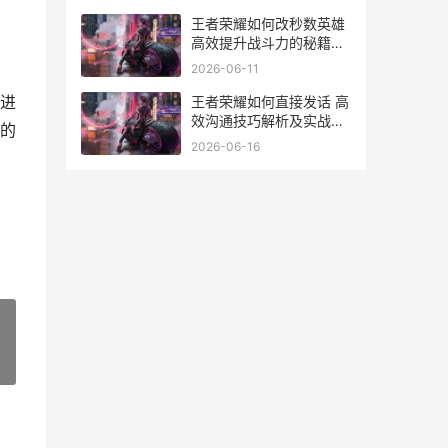
王者荣耀如何改秒数英雄
高效提升战斗力的秘籍解
析
2026-06-11
进
王者荣耀如何直接发话 高
效沟通技巧解析及实战应
的
用指南
2026-06-16
、
»