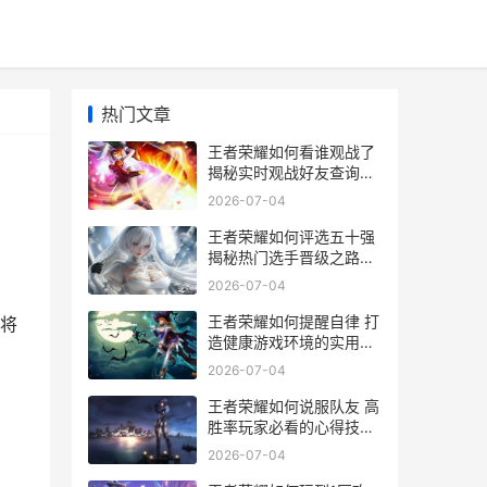
热门文章
王者荣耀如何看谁观战了
揭秘实时观战好友查询技
巧
2026-07-04
王者荣耀如何评选五十强
揭秘热门选手晋级之路及
评选标准
2026-07-04
王者荣耀如何提醒自律 打
将
造健康游戏环境的实用技
巧解析
2026-07-04
王者荣耀如何说服队友 高
胜率玩家必看的心得技巧
解析
2026-07-04