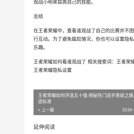
观战小明来提高自己的技能。
总结
在王者荣耀中，查看谁观战了自己的比赛并不困
行互动。为了避免尴尬情况，你也可以设置隐私
乐趣。
王者荣耀如何看谁观战了 相关搜索词：王者荣
王者荣耀隐私设置
王者荣耀如何评选五十强 揭秘热门选手晋级之路
选标准
« 上一篇
2026
延伸阅读