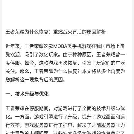
王者荣耀为什么恢复：重燃战火背后的原因解析
近年来，王者荣耀这款MOBA类手机游戏在我国市场上备
受欢迎，吸引了数亿玩家。由于种种原因，王者荣耀曾一
度停服。如今，这款游戏再次恢复，引发了玩家们的广泛
关注。那么，王者荣耀为什么恢复？本文将从多个角度为
您解析这一现象背后的原因。
一、技术升级与优化
王者荣耀在停服期间，对游戏进行了全面的技术升级与优
化。一方面，游戏引擎进行了升级，提升了游戏画面和运
行效率；游戏服务器进行了扩容，解决了之前服务器压力
过大导致的卡顿问题。这些技术升级为游戏的恢复奠定了