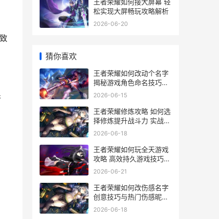
王者荣耀如何接大屏幕 轻
松实现大屏畅玩攻略解析
2026-06-20
致
猜你喜欢
王者荣耀如何改动个名字
揭秘游戏角色命名技巧与
策略
2026-06-15
行
王者荣耀修炼攻略 如何选
择修炼提升战斗力 实战技
巧解析
2026-06-18
王者荣耀如何玩全天游戏
攻略 高效持久游戏技巧大
揭秘
2026-06-21
王者荣耀如何改伤感名字
创意技巧与热门伤感昵称
推荐
2026-06-18