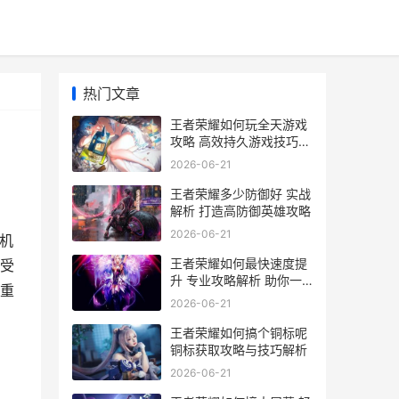
热门文章
王者荣耀如何玩全天游戏
攻略 高效持久游戏技巧大
揭秘
2026-06-21
王者荣耀多少防御好 实战
解析 打造高防御英雄攻略
2026-06-21
机
王者荣耀如何最快速度提
受
升 专业攻略解析 助你一
重
飞冲天
2026-06-21
王者荣耀如何搞个铜标呢
铜标获取攻略与技巧解析
2026-06-21