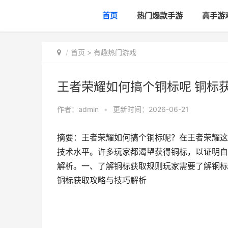
首页
热门爆款手游
高手游
首页
>
有趣热门游戏
王者荣耀如何搞个铜标呢 铜标
作者：
admin
•
更新时间：2026-06-21
摘要：王者荣耀如何搞个铜标呢？在王者荣耀这
技术水平。许多玩家都渴望获得铜标，以证明自
解析。一、了解铜标获取规则玩家需要了解铜标
铜标获取攻略与技巧解析