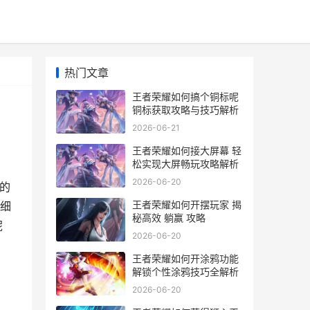
热门文章
王者荣耀如何搞个铜标呢
铜标获取攻略与技巧解析
2026-06-21
王者荣耀如何接大屏幕 轻
松实现大屏畅玩攻略解析
2026-06-20
的
王者荣耀如何开摆玩家 揭
细
秘高效 躺赢 攻略
呢
2026-06-20
王者荣耀如何开涂鸦功能
解锁个性涂鸦技巧全解析
2026-06-20