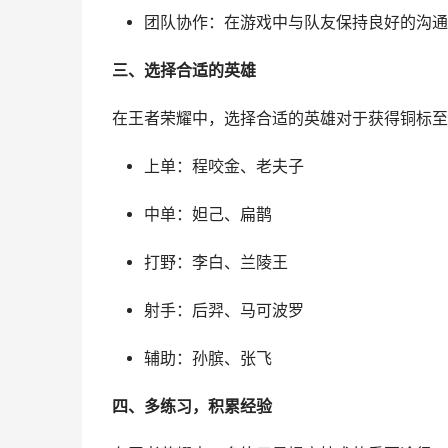
团队协作：在游戏中与队友保持良好的沟通
三、选择合适的英雄
在王者荣耀中，选择合适的英雄对于获得铜标至
上单：程咬金、老夫子
中单：妲己、扁鹊
打野：李白、兰陵王
射手：后羿、马可波罗
辅助：孙膑、张飞
四、多练习，积累经验