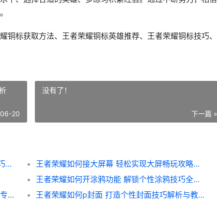
。
耀铜标获取方法、王者荣耀铜标英雄推荐、王者荣耀铜标技巧、
析
没有了！
-06-20
下一篇 
王者荣耀如何搞个铜标呢 铜标获取攻略与技巧解析
王者荣耀如何接大屏幕 轻松实现大屏畅玩攻略解析
王者荣耀如何开涂鸦功能 解锁个性涂鸦技巧全解析
王者荣耀如何获得狮心王 攻略详解 解锁英雄专属皮肤
王者荣耀如何p封面 打造个性封面技巧解析与教程