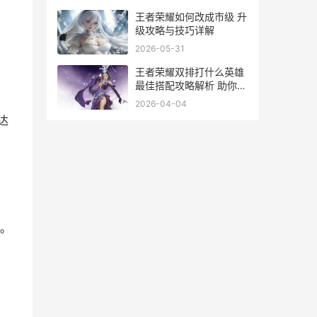
王者荣耀如何改成市级 升
级攻略与技巧详解
2026-05-31
王者荣耀双排打什么英雄
最佳搭配攻略解析 助你轻
松上分
2026-04-04
达
。