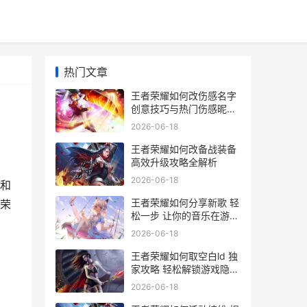
热门文章
王者荣耀如何改伤感名字
创意技巧与热门伤感昵称
推荐
2026-06-18
王者荣耀如何改备战装备
高效升级攻略全解析
2026-06-18
和
王者荣耀如何分享新歌 轻
荣
松一步 让你的音乐在游戏
中传唱
2026-06-18
王者荣耀如何取空白ld 独
家攻略 轻松解锁游戏隐藏
功能
2026-06-18