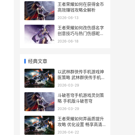
王者荣耀如何在获得金币
高效赚钱攻略全解析
2026-06-13
王者荣耀如何改伤感名字
创意技巧与热门伤感昵称
推荐
2026-06-18
经典文章
以武林群侠传手机游戏神
医策略 武林群侠传手机版
(免费版)
2026-03-29
斗破苍穹手机游戏灵剑策
略 手机版斗破苍穹
2026-03-29
王者荣耀如何弄画质提升
攻略 优化设置 畅享高清
游戏体验
2026-04-22