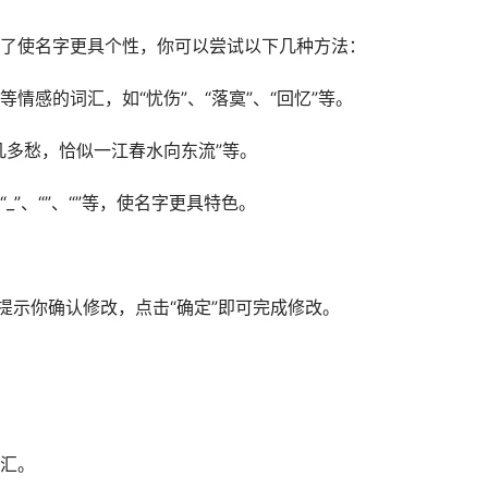
了使名字更具个性，你可以尝试以下几种方法：
情感的词汇，如“忧伤”、“落寞”、“回忆”等。
几多愁，恰似一江春水向东流”等。
”、“”、“”等，使名字更具特色。
提示你确认修改，点击“确定”即可完成修改。
汇。