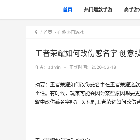
首页
热门爆款手游
高手游
首页
>
有趣热门游戏
王者荣耀如何改伤感名字 创意
作者：
admin
•
更新时间：2026-06-18
摘要：王者荣耀如何改伤感名字在王者荣耀这款
个性。有时候，玩家可能会因为某些原因想要更
耀中改伤感名字呢？以下是,王者荣耀如何改伤