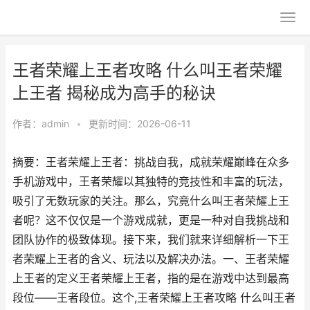
王者荣耀上王者攻略 什么叫王者荣耀
上王者 揭秘成为高手的秘诀
作者：
admin
•
更新时间：2026-06-11
摘要：王者荣耀上王者：挑战自我，成就荣耀巅峰在众多
手机游戏中，王者荣耀以其独特的竞技性和丰富的玩法，
吸引了无数玩家的关注。那么，究竟什么叫王者荣耀上王
者呢？这不仅仅是一个游戏成就，更是一种对自我挑战和
团队协作的极致体现。接下来，我们就来详细解析一下王
者荣耀上王者的含义、玩法以及解决办法。一、王者荣耀
上王者的定义王者荣耀上王者，指的是在游戏中达到最高
段位——王者段位。这个,王者荣耀上王者攻略 什么叫王者