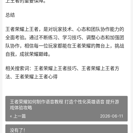
上王者的重要保障。
总结
王者荣耀上王者，是对玩家技术、心态和团队协作能力的
全面考验。通过不断练习、学习技巧、调整心态和加强团
队协作，相信每一位玩家都能在王者荣耀的舞台上，挑战
自我，成就荣耀巅峰。
相关搜索词：王者荣耀上王者技巧、王者荣耀上王者方
法、王者荣耀上王者心得
王者荣耀如何制作语音教程 打造个性化英雄语音 提升游
戏体验攻略
« 上一篇
2026-06-11
没有了！