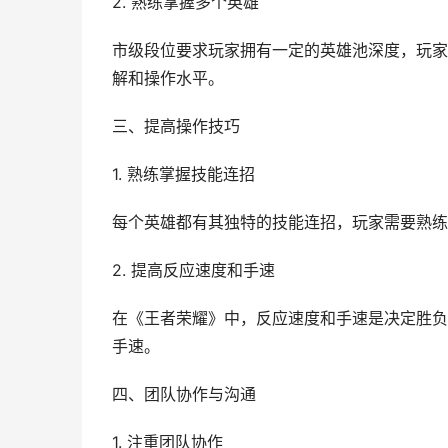
2. 熟练掌握多个英雄
市级段位要求玩家拥有一定的英雄池深度，玩家
解和操作水平。
三、提高操作技巧
1. 熟练掌握技能连招
每个英雄都有其独特的技能连招，玩家需要熟练
2. 提高反应速度和手速
在《王者荣耀》中，反应速度和手速是决定胜负
手速。
四、团队协作与沟通
1. 注重团队协作