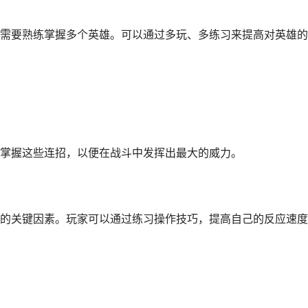
需要熟练掌握多个英雄。可以通过多玩、多练习来提高对英雄的
掌握这些连招，以便在战斗中发挥出最大的威力。
的关键因素。玩家可以通过练习操作技巧，提高自己的反应速度