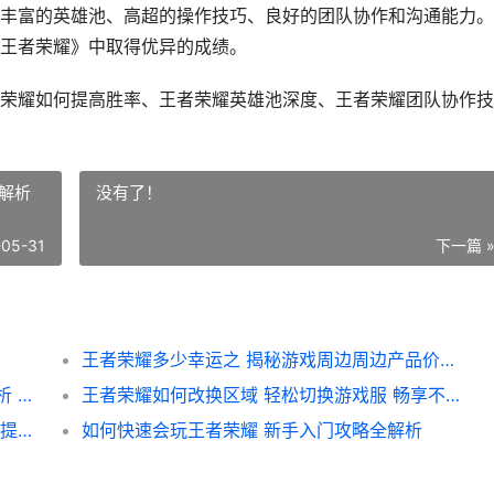
丰富的英雄池、高超的操作技巧、良好的团队协作和沟通能力。
王者荣耀》中取得优异的成绩。
荣耀如何提高胜率、王者荣耀英雄池深度、王者荣耀团队协作技
解析
没有了！
-05-31
下一篇 
王者荣耀多少幸运之 揭秘游戏周边周边产品价格解析
王者荣耀如何打提升战力 实战攻略与技巧解析 助你轻松上分
王者荣耀如何改换区域 轻松切换游戏服 畅享不同区域精彩对决指南
王者荣耀如何打开新月攻略 解锁神秘新功能 提升游戏体验全解析
如何快速会玩王者荣耀 新手入门攻略全解析