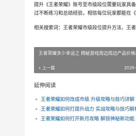
提升《王者荣耀》账号至市级段位需要玩家具备
过不断练习和总结经验，相信每位玩家都能在《
相关搜索词：王者荣耀市级段位提升方法、王者
王者荣耀多少幸运之 揭秘游戏周边周边产品价格
« 上一篇
2026
延伸阅读
王者荣耀如何改成市级 升级攻略与技巧详解