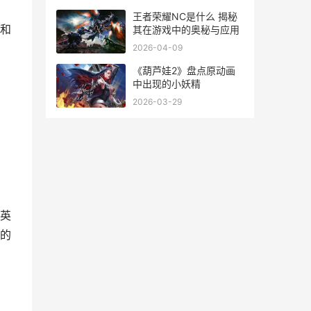
王者荣耀NC是什么 揭秘
和
其在游戏中的奥秘与应用
2026-04-09
《葫芦娃2》盘点原动画
中出现的小妖精
2026-03-29
英
的