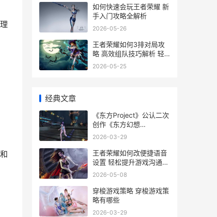
如何快速会玩王者荣耀 新
手入门攻略全解析
理
2026-05-26
王者荣耀如何3排对局攻
略 高效组队技巧解析 轻
松提升团队战斗力
2026-05-25
经典文章
《东方Project》公认二次
创作《东方幻想
ECLIPSE》7月23日正式
2026-03-29
上市 东方project手机版
王者荣耀如何改便捷语音
和
设置 轻松提升游戏沟通效
率指南
2026-05-08
穿梭游戏策略 穿梭游戏策
略有哪些
2026-03-29