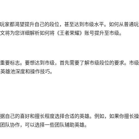
多玩家都渴望提升自己的段位，甚至达到市级水平。如何从普通玩
文将为您详细解析如何将《王者荣耀》账号提升至市级。
重要标志。要想达到市级，首先需要了解市级段位的要求。市级
的英雄池深度和操作技巧。
据自己的喜好和擅长程度选择合适的英雄。例如，如果你擅长操
团队协作，可以选择一些团队辅助英雄。