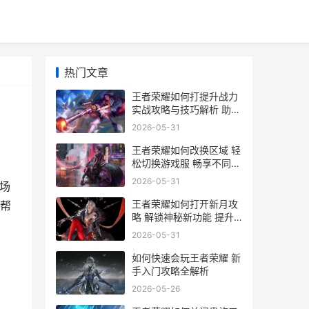
热门文章
王者荣耀如何打提升战力
实战攻略与技巧解析 助你
轻松上分
2026-05-31
王者荣耀如何改换区域 轻
松切换游戏服 畅享不同区
域精彩对决指南
2026-05-31
场
王者荣耀如何打开新月攻
帮
略 解锁神秘新功能 提升
游戏体验全解析
2026-05-31
如何快速会玩王者荣耀 新
手入门攻略全解析
2026-05-26