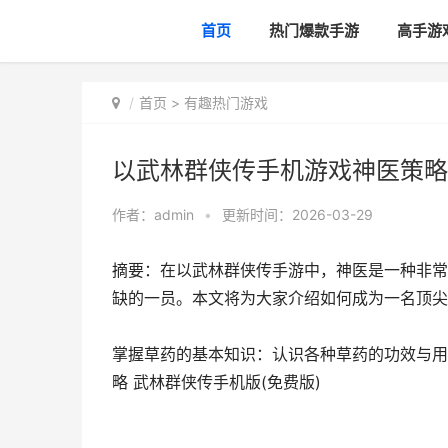
首页
热门爆款手游
高手游
首页
>
有趣热门游戏
以武林群侠传手机游戏神医策略 
作者：
admin
•
更新时间：2026-03-29
摘要：在以武林群侠传手游中，神医是一种非常
缺的一员。本文将为大家介绍如何成为一名顶尖
掌握草药的基本知识：认识各种草药的功效与用
略 武林群侠传手机版(免费版)