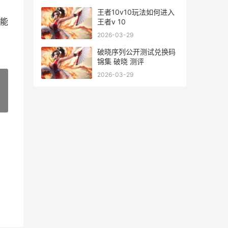
王者10v10玩法如何进入
能
王者v 10
2026-03-29
破晓序列公开测试兑换码
锦集 破晓 测评
2026-03-29
»