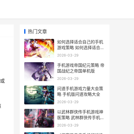
热门文章
如何选择适合自己的手机
游戏策略 如何选择适合自
己的茶
2026-03-29
手机游戏帝国纪元策略 帝
国战纪之帝国单机版
2026-03-29
或
问道手机游戏力量大会策
略 手机版问道攻略大全
2026-03-29
策
以武林群侠传手机游戏神
医策略 武林群侠传手机版
(免费版)
2026-03-29