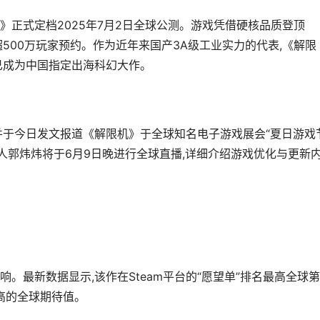
正式定档2025年7月2日全球公测。游戏凭借硬核品质登顶
超500万玩家预约。作为近年来国产3A级工业实力的代表,《解限
已成为中国指定出海科幻大作。
并于今日发文报道《解限机》于全球知名电子游戏展会“夏日游戏
作人郭炜炜将于6月9日晚进行全球直播,详细介绍游戏优化与更新
。最新数据显示,该作在Steam平台的“愿望单”排名最高全球
高的全球期待值。