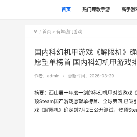
首页
热门爆款手游
高手游
首页
>
有趣热门游戏
国内科幻机甲游戏《解限机》确定
愿望单榜首 国内科幻机甲游戏
作者：
admin
•
更新时间：2026-03-29
摘要：西山居十年磨一剑的科幻机甲对战游戏《
顶Steam国产游戏愿望单榜首、全球第四,已吸
戏《解限机》确定到7月2日公开测试，登顶St