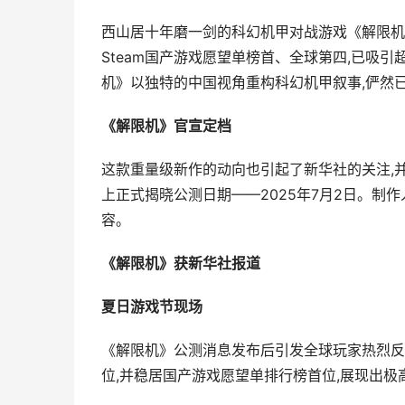
西山居十年磨一剑的科幻机甲对战游戏《解限机》
Steam国产游戏愿望单榜首、全球第四,已吸引
机》以独特的中国视角重构科幻机甲叙事,俨然
《解限机》官宣定档
这款重量级新作的动向也引起了新华社的关注,
上正式揭晓公测日期——2025年7月2日。制
容。
《解限机》获新华社报道
夏日游戏节现场
《解限机》公测消息发布后引发全球玩家热烈反响
位,并稳居国产游戏愿望单排行榜首位,展现出极