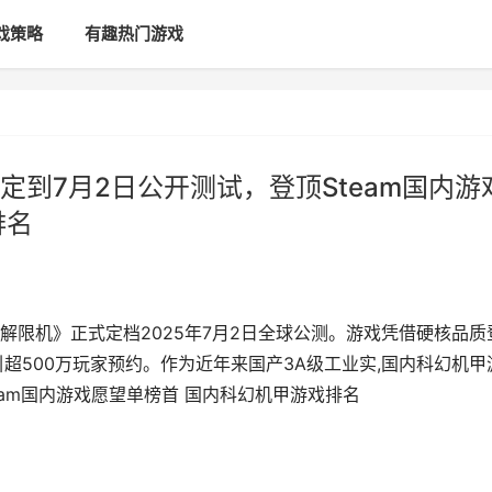
戏策略
有趣热门游戏
到7月2日公开测试，登顶Steam国内游
排名
解限机》正式定档2025年7月2日全球公测。游戏凭借硬核品质
引超500万玩家预约。作为近年来国产3A级工业实,国内科幻机甲
eam国内游戏愿望单榜首 国内科幻机甲游戏排名