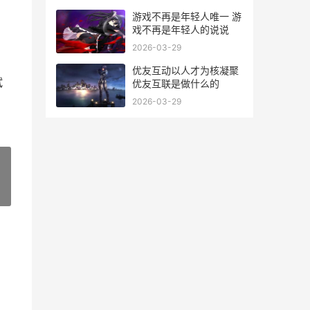
游戏不再是年轻人唯一 游
戏不再是年轻人的说说
2026-03-29
优友互动以人才为核凝聚
试
优友互联是做什么的
2026-03-29
»