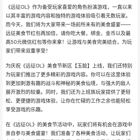
《远征OL》作为备受玩家喜爱的角色扮演游戏，一直以来
以其丰富的游戏内容和独特的游戏体验吸引着无数玩家。
而今天，我们将为大家带来一场前所未有的美食盛宴——
远征美食节红包再加倍，请你吃大餐，绑金、金币以及最
高50元微信红包等你来拿！让游戏与美食完美结合，为玩
家们带来双重享受！
为庆祝《远征OL》美食节新区【玉脍】上线，我们还特别
为玩家们推出了更多精彩的游戏内容。你可以在这里体验
到更加刺激有趣的战斗和神秘的美食仙境，与强大的敌人
展开激烈的较量。同时，我们还为上班族玩家提供了更轻
松、更便捷的游戏体验，让你在忙碌的工作之余也能轻松
享受游戏的乐趣。
在《远征OL》的美食节活动中，玩家们将有机会在游戏中
亲自参与美食盛宴！我们准备了各种美食活动，让玩家们