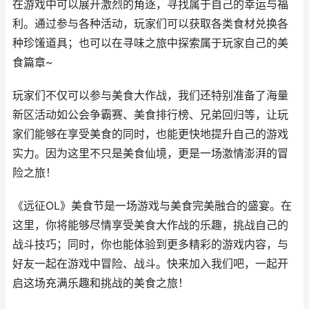
在游戏中可以展开激烈的角逐，寻找属于自己的幸运与福
利。通过参与各种活动，玩家们可以获取各类食材兑换各
种珍馐道具；也可以在寻味之旅中探索属于玩家自己的美
食篇章~
玩家们不仅可以参与美食大作战，我们还特别准备了海量
新区活动如公会争霸赛、美食排行榜、兄弟回归等，让玩
家们能够在享受美食的同时，也能更快地提升自己的游戏
实力。因为这里不只是美食仙境，更是一场激情澎湃的冒
险之旅！
《远征OL》美食节是一场游戏与美食完美融合的盛宴。在
这里，你将能够尽情享受美食大作战的乐趣，挑战自己的
战斗技巧；同时，你也能体验到更多精彩的游戏内容，与
好友一起在游戏中冒险、战斗。快来加入我们吧，一起开
启这场充满乐趣和挑战的美食之旅！