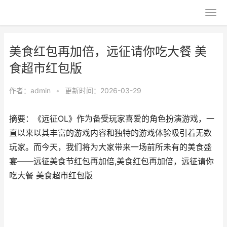
美食红包再加倍，远征请你吃大餐 美
食超市红包版
作者：
admin
•
更新时间：2026-03-29
摘要：《远征OL》作为备受玩家喜爱的角色扮演游戏，一
直以来以其丰富的游戏内容和独特的游戏体验吸引着无数
玩家。而今天，我们将为大家带来一场前所未有的美食盛
宴——远征美食节红包再加倍,美食红包再加倍，远征请你
吃大餐 美食超市红包版