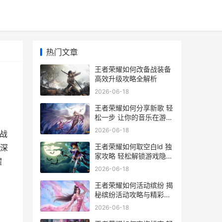
热门文章
王者荣耀如何改备战装备
高效升级攻略全解析
2026-06-18
王者荣耀如何分享新歌 轻
松一步 让你的音乐在游戏
中传唱
2026-06-18
战
王者荣耀如何取空白ld 独
深
家攻略 轻松解锁游戏隐藏
耀
功能
2026-06-18
王者荣耀如何活动缤纷 揭
秘缤纷活动攻略与精彩玩
法
2026-06-18