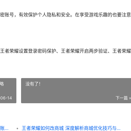
密账号，有效保护个人隐私和安全。在享受游戏乐趣的也要注意
王者荣耀设置登录密码保护、王者荣耀开启两步验证、王者荣耀
略
没有了！
-06-14
下一篇 
王者荣耀如何变私密账号 轻松操作指南 保护账号安全秘籍
王者荣耀如何改商城 深度解析商城优化技巧与策略