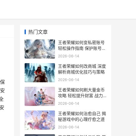
热门文章
王者荣耀如何变私密账号
轻松操作指南 保护账号安
全秘籍
2026-06-14
王者荣耀如何改商城 深度
解析商城优化技巧与策略
2026-06-14
保
王者荣耀如何刷大量金币
安
攻略 轻松提升财富 战力
全
飙升
2026-06-14
安
王者荣耀如何治愈自己 揭
秘游戏中的心理疗愈之道
2026-06-14