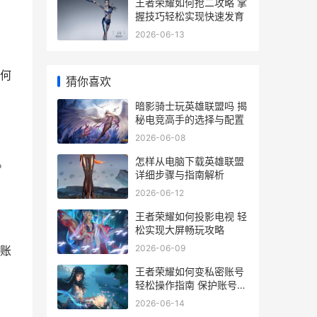
王者荣耀如何抢二攻略 掌
握技巧轻松实现快速发育
2026-06-13
何
猜你喜欢
暗影骑士玩英雄联盟吗 揭
秘电竞高手的选择与配置
2026-06-08
怎样从电脑下载英雄联盟
。
详细步骤与指南解析
2026-06-12
王者荣耀如何投影电视 轻
松实现大屏畅玩攻略
2026-06-09
账
王者荣耀如何变私密账号
轻松操作指南 保护账号安
全秘籍
2026-06-14