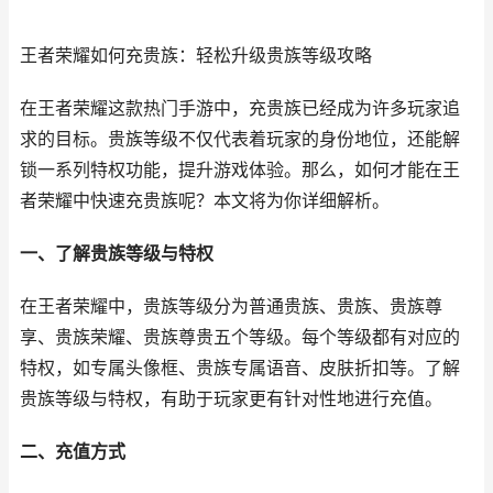
王者荣耀如何充贵族：轻松升级贵族等级攻略
在王者荣耀这款热门手游中，充贵族已经成为许多玩家追
求的目标。贵族等级不仅代表着玩家的身份地位，还能解
锁一系列特权功能，提升游戏体验。那么，如何才能在王
者荣耀中快速充贵族呢？本文将为你详细解析。
一、了解贵族等级与特权
在王者荣耀中，贵族等级分为普通贵族、贵族、贵族尊
享、贵族荣耀、贵族尊贵五个等级。每个等级都有对应的
特权，如专属头像框、贵族专属语音、皮肤折扣等。了解
贵族等级与特权，有助于玩家更有针对性地进行充值。
二、充值方式