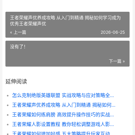
王者荣耀声优养成攻略 从入门到精通 揭秘如何学习成为
优秀王者荣耀声优
« 上一篇
2026-06-25
没有了！
下一篇 »
延伸阅读
怎么克制绝版英雄联盟 实战攻略与应对策略全解析
王者荣耀声优养成攻略 从入门到精通 揭秘如何学习成为优秀王者荣耀声优
王者荣耀如何练肩膀 高效提升操作技巧的实战攻略
王者荣耀人影设置教程 教你轻松调整游戏人影效果 提升视觉体验
王者荣耀如何增加好感 五大策略提升玩家互动与忠诚度