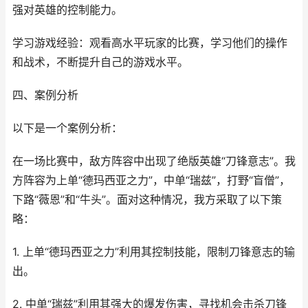
强对英雄的控制能力。
学习游戏经验：观看高水平玩家的比赛，学习他们的操作
和战术，不断提升自己的游戏水平。
四、案例分析
以下是一个案例分析：
在一场比赛中，敌方阵容中出现了绝版英雄“刀锋意志”。我
方阵容为上单“德玛西亚之力”，中单“瑞兹”，打野“盲僧”，
下路“薇恩”和“牛头”。面对这种情况，我方采取了以下策
略：
1. 上单“德玛西亚之力”利用其控制技能，限制刀锋意志的输
出。
2. 中单“瑞兹”利用其强大的爆发伤害，寻找机会击杀刀锋