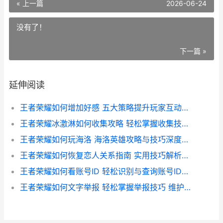
« 上一篇
2026-06-24
没有了！
下一篇 »
延伸阅读
王者荣耀如何增加好感 五大策略提升玩家互动与忠诚度
王者荣耀冰激淋如何收集攻略 轻松掌握收集技巧 解锁神秘奖励
王者荣耀如何玩海洛 海洛英雄攻略与技巧深度解析
王者荣耀如何恢复恋人关系指南 实用技巧解析与恢复攻略
王者荣耀如何看账号ID 轻松识别与查询账号ID的实用指南
王者荣耀如何文字举报 轻松掌握举报技巧 维护游戏环境