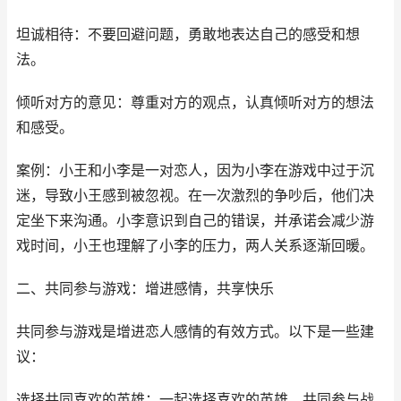
坦诚相待：不要回避问题，勇敢地表达自己的感受和想
法。
倾听对方的意见：尊重对方的观点，认真倾听对方的想法
和感受。
案例：小王和小李是一对恋人，因为小李在游戏中过于沉
迷，导致小王感到被忽视。在一次激烈的争吵后，他们决
定坐下来沟通。小李意识到自己的错误，并承诺会减少游
戏时间，小王也理解了小李的压力，两人关系逐渐回暖。
二、共同参与游戏：增进感情，共享快乐
共同参与游戏是增进恋人感情的有效方式。以下是一些建
议：
选择共同喜欢的英雄：一起选择喜欢的英雄，共同参与战