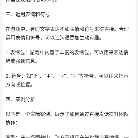
三、运用表情和符号
在游戏中，有时文字表达不如表情和符号来得直接。合理
运用表情和符号，可以让沟通更加生动有趣。
1. 表情包：游戏中内置了丰富的表情包，可以用来表达情
绪或强调信息。
2. 符号：如“↑”、“↓”、“→”、“←”等符号，可以用来指示
方向或位置。
四、案例分析
以下是一个实际案例，展示了如何通过直接发话提升团队
协作：
案例：在一场团战中，敌方英雄正在进攻我方高地塔。一