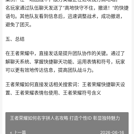
名玩家通过队伍聊天发送了“高地快守不住，撤退！”的快捷
语句。其他队友看到信息后，迅速调整战术，成功撤退，
避免了团灭。
五、总结
在王者荣耀中，直接发话是提升团队协作的关键。通过了
解聊天系统、掌握快捷聊天功能、运用表情和符号，玩家
可以更有效地传达信息，提高团队战斗力。
王者荣耀如何直接发话相关搜索词：王者荣耀快捷聊天设
置、王者荣耀表情包使用、王者荣耀符号含义
王者荣耀如何名字拼人名攻略 打造个性ID 彰显独特魅力
« 上一篇
2026-06-16