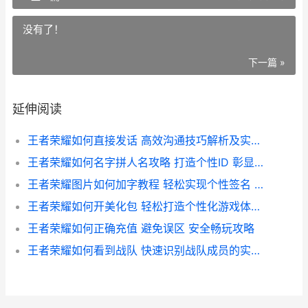
没有了！
下一篇 »
延伸阅读
王者荣耀如何直接发话 高效沟通技巧解析及实战应用指南
王者荣耀如何名字拼人名攻略 打造个性ID 彰显独特魅力
王者荣耀图片如何加字教程 轻松实现个性签名 打造专属游戏氛围
王者荣耀如何开美化包 轻松打造个性化游戏体验攻略
王者荣耀如何正确充值 避免误区 安全畅玩攻略
王者荣耀如何看到战队 快速识别战队成员的实用指南