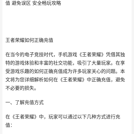
值 避免误区 安全畅玩攻略
王者荣耀如何正确充值
在当今的电子竞技时代，手机游戏《王者荣耀》凭借其独
特的游戏体验和丰富的社交功能，吸引了大量玩家。在享
受游戏乐趣的如何正确充值成为许多玩家关心的问题。本
文将为您详细解析如何在《王者荣耀》中正确充值，避免
不必要的损失。
一、了解充值方式
在《王者荣耀》中，玩家可以通过以下几种方式进行充
值：