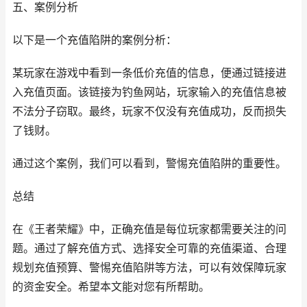
五、案例分析
以下是一个充值陷阱的案例分析：
某玩家在游戏中看到一条低价充值的信息，便通过链接进
入充值页面。该链接为钓鱼网站，玩家输入的充值信息被
不法分子窃取。最终，玩家不仅没有充值成功，反而损失
了钱财。
通过这个案例，我们可以看到，警惕充值陷阱的重要性。
总结
在《王者荣耀》中，正确充值是每位玩家都需要关注的问
题。通过了解充值方式、选择安全可靠的充值渠道、合理
规划充值预算、警惕充值陷阱等方法，可以有效保障玩家
的资金安全。希望本文能对您有所帮助。