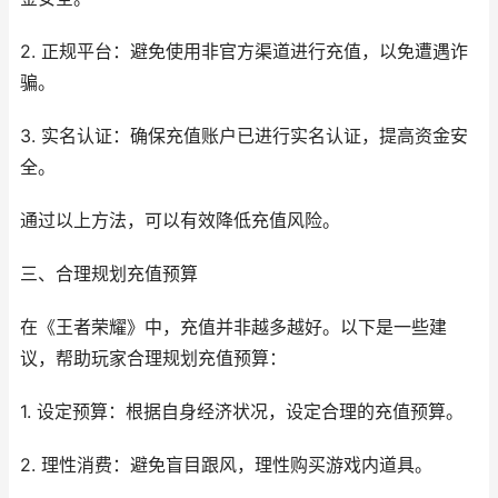
2. 正规平台：避免使用非官方渠道进行充值，以免遭遇诈
骗。
3. 实名认证：确保充值账户已进行实名认证，提高资金安
全。
通过以上方法，可以有效降低充值风险。
三、合理规划充值预算
在《王者荣耀》中，充值并非越多越好。以下是一些建
议，帮助玩家合理规划充值预算：
1. 设定预算：根据自身经济状况，设定合理的充值预算。
2. 理性消费：避免盲目跟风，理性购买游戏内道具。