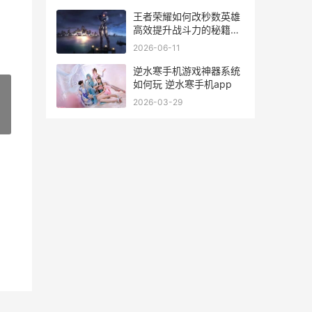
、
王者荣耀如何改秒数英雄
高效提升战斗力的秘籍解
析
2026-06-11
逆水寒手机游戏神器系统
如何玩 逆水寒手机app
2026-03-29
»