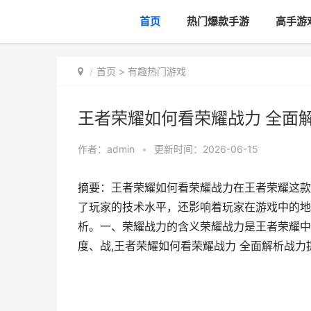
首页
热门爆款手游
高手游
首页
>
有趣热门游戏
王者荣耀如何看荣耀战力 全面
作者：
admin
•
更新时间：2026-06-15
摘要：王者荣耀如何看荣耀战力在王者荣耀这款
了玩家的技术水平，还影响着玩家在游戏中的地
析。一、荣耀战力的含义荣耀战力是王者荣耀中
度、战,王者荣耀如何看荣耀战力 全面解析战力