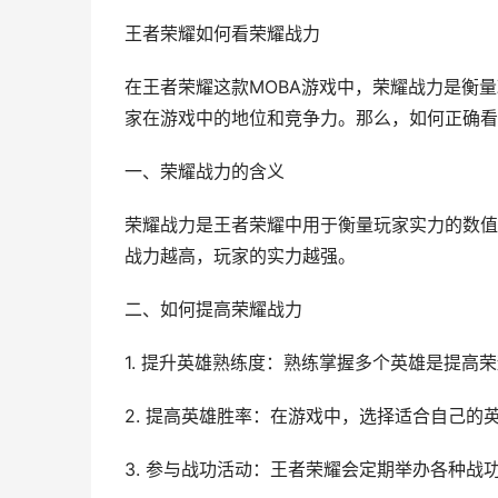
王者荣耀如何看荣耀战力
在王者荣耀这款MOBA游戏中，荣耀战力是衡
家在游戏中的地位和竞争力。那么，如何正确看
一、荣耀战力的含义
荣耀战力是王者荣耀中用于衡量玩家实力的数值
战力越高，玩家的实力越强。
二、如何提高荣耀战力
1. 提升英雄熟练度：熟练掌握多个英雄是提
2. 提高英雄胜率：在游戏中，选择适合自己
3. 参与战功活动：王者荣耀会定期举办各种