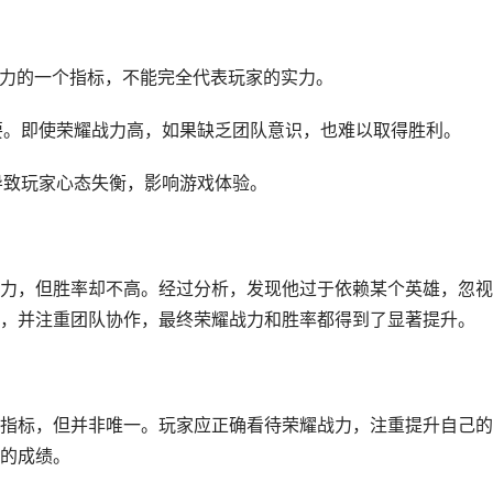
实力的一个指标，不能完全代表玩家的实力。
重要。即使荣耀战力高，如果缺乏团队意识，也难以取得胜利。
导致玩家心态失衡，影响游戏体验。
力，但胜率却不高。经过分析，发现他过于依赖某个英雄，忽视
，并注重团队协作，最终荣耀战力和胜率都得到了显著提升。
指标，但并非唯一。玩家应正确看待荣耀战力，注重提升自己的
的成绩。