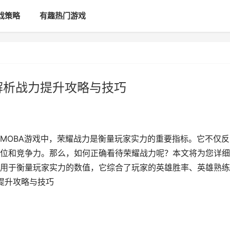
戏策略
有趣热门游戏
解析战力提升攻略与技巧
MOBA游戏中，荣耀战力是衡量玩家实力的重要指标。它不仅反
位和竞争力。那么，如何正确看待荣耀战力呢？本文将为您详细
用于衡量玩家实力的数值，它综合了玩家的英雄胜率、英雄熟练
提升攻略与技巧