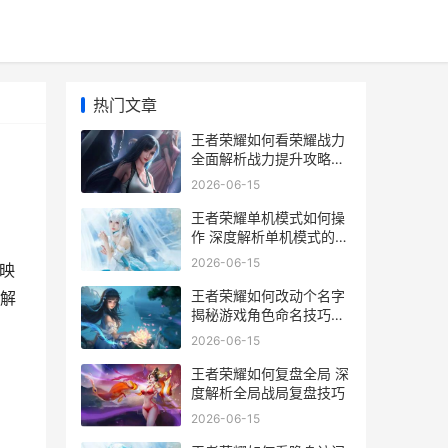
热门文章
王者荣耀如何看荣耀战力
全面解析战力提升攻略与
技巧
2026-06-15
王者荣耀单机模式如何操
作 深度解析单机模式的玩
法与技巧
2026-06-15
映
王者荣耀如何改动个名字
解
揭秘游戏角色命名技巧与
策略
2026-06-15
王者荣耀如何复盘全局 深
度解析全局战局复盘技巧
2026-06-15