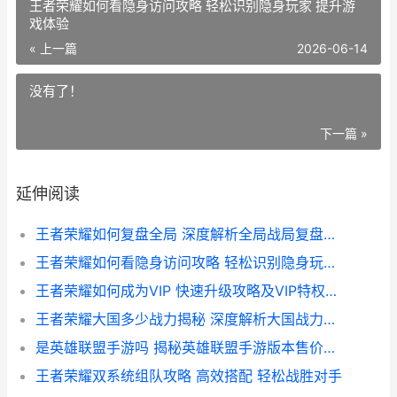
王者荣耀如何看隐身访问攻略 轻松识别隐身玩家 提升游
戏体验
« 上一篇
2026-06-14
没有了！
下一篇 »
延伸阅读
王者荣耀如何复盘全局 深度解析全局战局复盘技巧
王者荣耀如何看隐身访问攻略 轻松识别隐身玩家 提升游戏体验
王者荣耀如何成为VIP 快速升级攻略及VIP特权详解
王者荣耀大国多少战力揭秘 深度解析大国战力排行榜
是英雄联盟手游吗 揭秘英雄联盟手游版本售价及配置要求
王者荣耀双系统组队攻略 高效搭配 轻松战胜对手