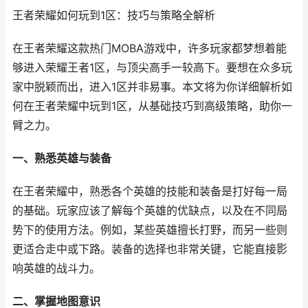
王者荣耀如何玩到1区：技巧与策略全解析
在王者荣耀这款热门MOBA游戏中，许多玩家都梦想着能
够进入荣耀王者1区，与顶尖高手一较高下。要想在众多玩
家中脱颖而出，进入1区并非易事。本文将为你详细解析如
何在王者荣耀中玩到1区，从基础技巧到高级策略，助你一
臂之力。
一、熟悉英雄与装备
在王者荣耀中，熟悉各个英雄的技能和装备是打好每一局
的基础。玩家应该了解每个英雄的优缺点，以及在不同局
势下的使用方法。例如，某些英雄擅长打野，而另一些则
更适合走中或下路。装备的选择也非常关键，它能直接影
响英雄的战斗力。
二、掌握地图意识