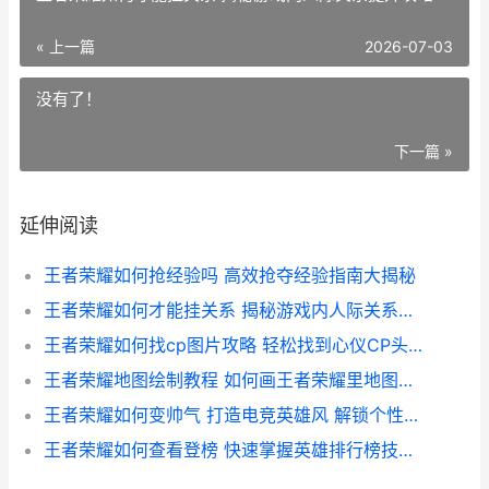
« 上一篇
2026-07-03
没有了！
下一篇 »
延伸阅读
王者荣耀如何抢经验吗 高效抢夺经验指南大揭秘
王者荣耀如何才能挂关系 揭秘游戏内人际关系提升攻略
王者荣耀如何找cp图片攻略 轻松找到心仪CP头像秘籍
王者荣耀地图绘制教程 如何画王者荣耀里地图的详细步骤解析
王者荣耀如何变帅气 打造电竞英雄风 解锁个性魅力指南
王者荣耀如何查看登榜 快速掌握英雄排行榜技巧解析