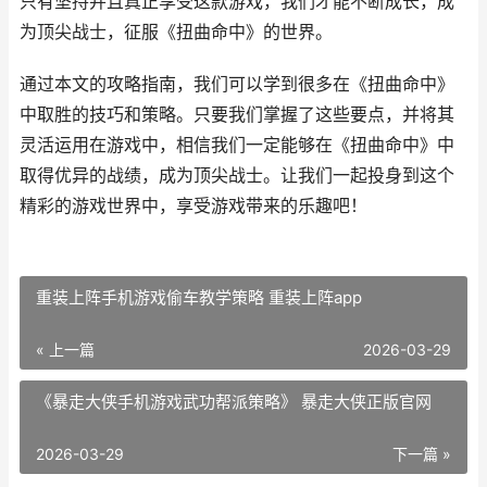
只有坚持并且真正享受这款游戏，我们才能不断成长，成
为顶尖战士，征服《扭曲命中》的世界。
通过本文的攻略指南，我们可以学到很多在《扭曲命中》
中取胜的技巧和策略。只要我们掌握了这些要点，并将其
灵活运用在游戏中，相信我们一定能够在《扭曲命中》中
取得优异的战绩，成为顶尖战士。让我们一起投身到这个
精彩的游戏世界中，享受游戏带来的乐趣吧！
重装上阵手机游戏偷车教学策略 重装上阵app
« 上一篇
2026-03-29
《暴走大侠手机游戏武功帮派策略》 暴走大侠正版官网
2026-03-29
下一篇 »