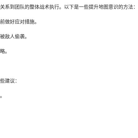
关系到团队的整体战术执行。以下是一些提升地图意识的方法：
前做好应对措施。
被敌人偷袭。
略。
些建议：
。