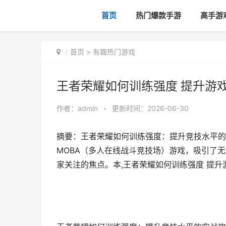
首页
热门爆款手游
高手游
首页
>
有趣热门游戏
王者荣耀如何训练强度 提升游
作者：
admin
•
更新时间：2026-06-30
摘要：王者荣耀如何训练强度：提升竞技水平的
MOBA（多人在线战斗竞技场）游戏，吸引了
家关注的焦点。本,王者荣耀如何训练强度 提