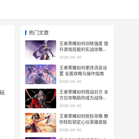
热门文章
王者荣耀如何训练强度 提
升游戏技能的实战攻略解
析
2026-06-30
王者荣耀如何更改消息设
置 全面攻略与操作指南
2026-06-30
王者荣耀如何观战对方 全
玩
方位攻略助你成为战场观
察家
2026-06-30
王者荣耀如何抢标攻略 教
你轻松锁定心仪英雄皮肤
2026-06-30