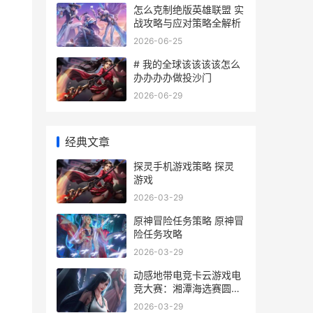
怎么克制绝版英雄联盟 实
战攻略与应对策略全解析
2026-06-25
# 我的全球该该该该怎么
办办办办做投沙门
2026-06-29
经典文章
探灵手机游戏策略 探灵
游戏
2026-03-29
原神冒险任务策略 原神冒
险任务攻略
2026-03-29
动感地带电竞卡云游戏电
竞大赛：湘潭海选赛圆满
落幕 动感地带品牌下的所
2026-03-29