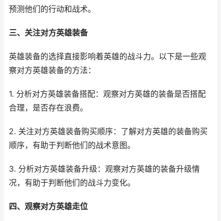
预测他们的行动和战术。
三、关注对方英雄装备
英雄装备的选择直接影响着英雄的战斗力。以下是一些观
察对方英雄装备的方法：
1. 分析对方英雄装备搭配：观察对方英雄的装备是否搭配
合理，是否存在浪费。
2. 关注对方英雄装备购买顺序：了解对方英雄的装备购买
顺序，有助于判断他们的战术意图。
3. 分析对方英雄装备升级：观察对方英雄的装备升级情
况，有助于判断他们的战斗力变化。
四、观察对方英雄走位