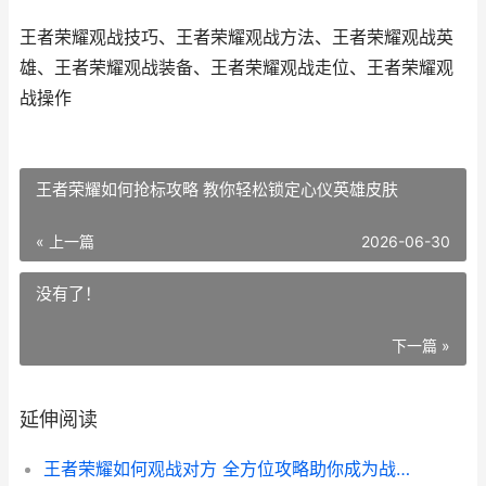
王者荣耀观战技巧、王者荣耀观战方法、王者荣耀观战英
雄、王者荣耀观战装备、王者荣耀观战走位、王者荣耀观
战操作
王者荣耀如何抢标攻略 教你轻松锁定心仪英雄皮肤
« 上一篇
2026-06-30
没有了！
下一篇 »
延伸阅读
王者荣耀如何观战对方 全方位攻略助你成为战场观察家