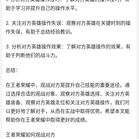
助于学习并提升自己的操作水平。
2. 关注对方英雄操作失误：观察对方英雄在关键时刻的操
作失误，有助于总结经验教训。
3. 分析对方英雄操作效果：了解对方英雄操作的效果，有
助于判断他们的战斗力。
总结：
在王者荣耀中，观战对方是提升自己技能的重要途径。通
过选择合适的观战对象、观察对方英雄选择、关注对方英
雄装备、观察对方英雄走位和关注对方英雄操作，我们可
以更好地了解对手，从而在实战中取得优势。希望本文能
帮助你在王者荣耀中取得更好的成绩。
王者荣耀如何观战对方