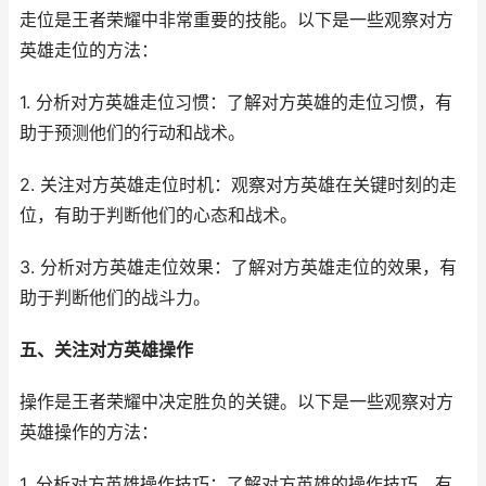
走位是王者荣耀中非常重要的技能。以下是一些观察对方
英雄走位的方法：
1. 分析对方英雄走位习惯：了解对方英雄的走位习惯，有
助于预测他们的行动和战术。
2. 关注对方英雄走位时机：观察对方英雄在关键时刻的走
位，有助于判断他们的心态和战术。
3. 分析对方英雄走位效果：了解对方英雄走位的效果，有
助于判断他们的战斗力。
五、关注对方英雄操作
操作是王者荣耀中决定胜负的关键。以下是一些观察对方
英雄操作的方法：
1. 分析对方英雄操作技巧：了解对方英雄的操作技巧，有