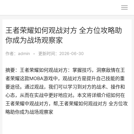
王者荣耀如何观战对方 全方位攻略助
你成为战场观察家
作者：
admin
•
更新时间：2026-06-30
摘要：王者荣耀如何观战对方：掌握技巧，洞察敌情在王
者荣耀这款MOBA游戏中，观战对方是提升自己技能的重
要途径。通过观战，我们可以学习到对方的战术、操作和
心态，从而在实战中更好地应对。本文将详细介绍如何在
王者荣耀中观战对方，帮,王者荣耀如何观战对方 全方位攻
略助你成为战场观察家