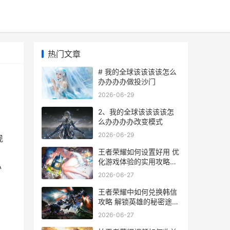
热门文章
# 我的全球该该该该怎么
办办办办做投沙门
2026-06-29
2、我的全球该该该该怎
么办办办办改变模式
2026-06-29
现
王者荣耀如何设置好用 优
化游戏体验的实用攻略全
办
解析
2026-06-27
王者荣耀中如何兑换韩信
攻略 解锁英雄的秘密途径
全解析
2026-06-27