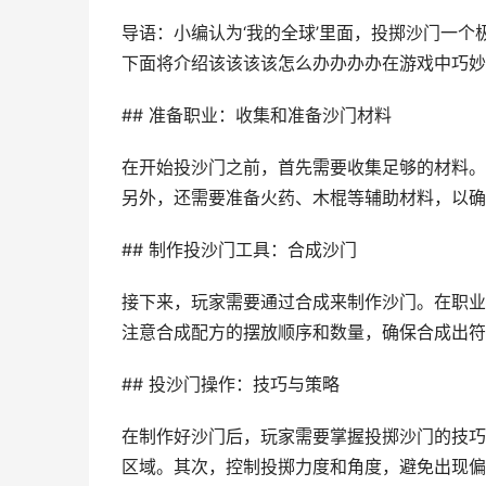
导语：小编认为‘我的全球’里面，投掷沙门一
下面将介绍该该该该怎么办办办办在游戏中巧妙
## 准备职业：收集和准备沙门材料
在开始投沙门之前，首先需要收集足够的材料。
另外，还需要准备火药、木棍等辅助材料，以确
## 制作投沙门工具：合成沙门
接下来，玩家需要通过合成来制作沙门。在职业
注意合成配方的摆放顺序和数量，确保合成出符
## 投沙门操作：技巧与策略
在制作好沙门后，玩家需要掌握投掷沙门的技巧
区域。其次，控制投掷力度和角度，避免出现偏