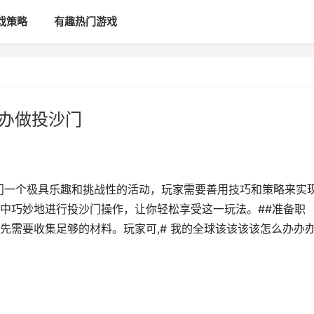
戏策略
有趣热门游戏
办办做投沙门
沙门一个极具乐趣和挑战性的活动，玩家需要善用技巧和策略来实
中巧妙地进行投沙门操作，让你轻松享受这一玩法。##准备职
先需要收集足够的材料。玩家可,# 我的全球该该该该怎么办办