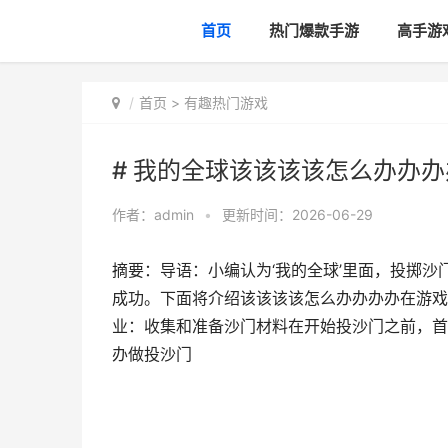
首页
热门爆款手游
高手游
首页
>
有趣热门游戏
# 我的全球该该该该怎么办办
作者：
admin
•
更新时间：2026-06-29
摘要：导语：小编认为‘我的全球’里面，投掷
成功。下面将介绍该该该该怎么办办办办在游戏
业：收集和准备沙门材料在开始投沙门之前，首
办做投沙门