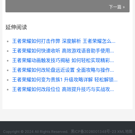
下一篇 »
延伸阅读
王者荣耀如何打击作弊 深度解析 王者荣耀怎么审核演员 机制
王者荣耀如何快速收听 高效游戏语音助手使用攻略
王者荣耀动画触发技巧揭秘 如何轻松实现精彩动画效果
王者荣耀如何改轮盘远近设置 全面攻略与操作指南
王者荣耀如何变为贵族1 升级攻略详解 轻松解锁尊贵特权
王者荣耀如何改段位位 高效提升技巧与实战攻略解析
Copyright © 2024 All Rights Reserved.
黑ICP备2026001348号-23
XML地图