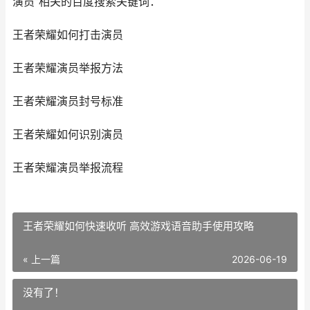
演员”相关的百度搜索关键词：
王者荣耀如何打击演员
王者荣耀演员举报方法
王者荣耀演员封号标准
王者荣耀如何识别演员
王者荣耀演员举报流程
王者荣耀如何快速收听 高效游戏语音助手使用攻略
« 上一篇
2026-06-19
没有了！