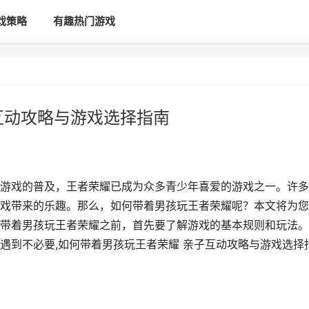
戏策略
有趣热门游戏
互动攻略与游戏选择指南
游戏的普及，王者荣耀已成为众多青少年喜爱的游戏之一。许多
戏带来的乐趣。那么，如何带着男孩玩王者荣耀呢？本文将为您
带着男孩玩王者荣耀之前，首先要了解游戏的基本规则和玩法。
遇到不必要,如何带着男孩玩王者荣耀 亲子互动攻略与游戏选择