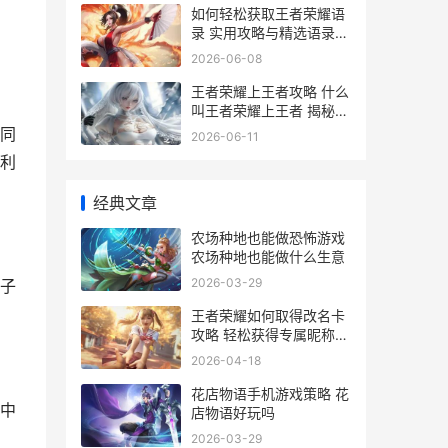
如何轻松获取王者荣耀语
录 实用攻略与精选语录汇
编
2026-06-08
王者荣耀上王者攻略 什么
叫王者荣耀上王者 揭秘成
为高手的秘诀
同
2026-06-11
利
经典文章
农场种地也能做恐怖游戏
农场种地也能做什么生意
2026-03-29
子
王者荣耀如何取得改名卡
攻略 轻松获得专属昵称全
解析
2026-04-18
花店物语手机游戏策略 花
中
店物语好玩吗
2026-03-29