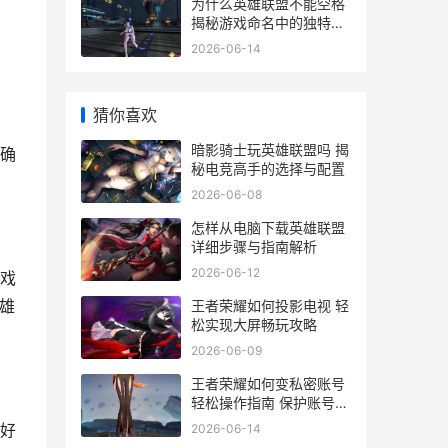
为什么英雄联盟不能空格
揭秘游戏命名中的独特规
则与设计考量
2026-06-14
猜你喜欢
暗影骑士玩英雄联盟吗 揭
确
秘电竞高手的选择与配置
2026-06-08
怎样从电脑下载英雄联盟
详细步骤与指南解析
2026-06-12
戏
雄
王者荣耀如何投影电视 轻
松实现大屏畅玩攻略
2026-06-09
王者荣耀如何变私密账号
轻松操作指南 保护账号安
全秘籍
好
2026-06-14