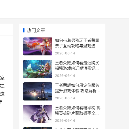
热门文章
如何带着男孩玩王者荣耀
亲子互动攻略与游戏选择
指南
2026-06-14
王者荣耀如何看最近购买
揭秘游戏内近期消费记录
查看方法
2026-06-14
家
王者荣耀如何用定位服务
提
提升游戏体验 攻略解析与
这
实战技巧
2026-06-14
指
王者荣耀如何看概率榜 揭
秘英雄碎片获取概率全攻
略
2026-06-14