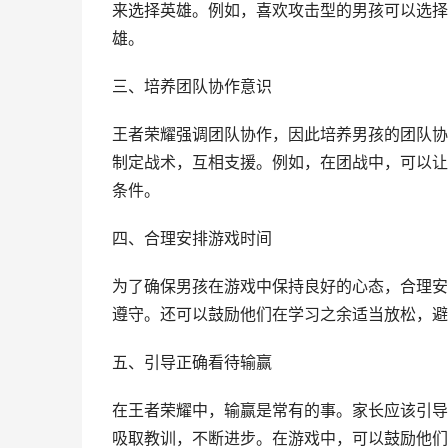
来选择英雄。例如，喜欢攻击型的男孩可以选择
雄。
三、培养团队协作意识
王者荣耀强调团队协作，因此培养男孩的团队协
制定战术，互相支援。例如，在团战中，可以让
条件。
四、合理安排游戏时间
为了确保男孩在游戏中保持良好的心态，合理安
遵守。还可以鼓励他们在学习之余适当放松，避
五、引导正确看待输赢
在王者荣耀中，输赢是常有的事。家长应该引导
吸取教训，不断进步。在游戏中，可以鼓励他们