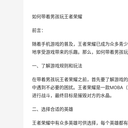
如何带着男孩玩王者荣耀
前言：
随着手机游戏的普及，王者荣耀已成为众多青少
地享受游戏带来的乐趣。那么，如何带着男孩玩
一、了解游戏规则和玩法
在带着男孩玩王者荣耀之前，首先要了解游戏的
中遇到不必要的困扰。王者荣耀是一款MOBA
进行战斗，最终目标是摧毁对方的水晶。
二、选择合适的英雄
王者荣耀中有众多英雄可供选择，每个英雄都有