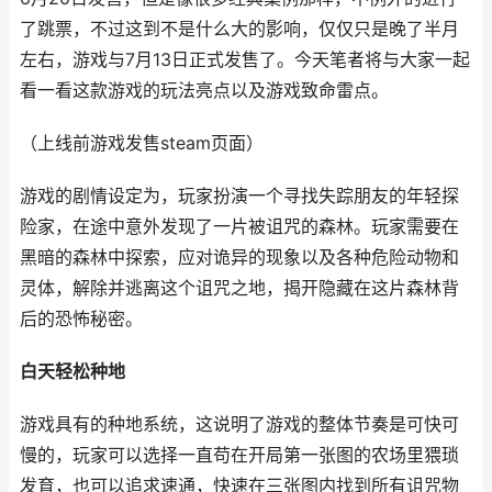
了跳票，不过这到不是什么大的影响，仅仅只是晚了半月
左右，游戏与7月13日正式发售了。今天笔者将与大家一起
看一看这款游戏的玩法亮点以及游戏致命雷点。
（上线前游戏发售steam页面）
游戏的剧情设定为，玩家扮演一个寻找失踪朋友的年轻探
险家，在途中意外发现了一片被诅咒的森林。玩家需要在
黑暗的森林中探索，应对诡异的现象以及各种危险动物和
灵体，解除并逃离这个诅咒之地，揭开隐藏在这片森林背
后的恐怖秘密。
白天轻松种地
游戏具有的种地系统，这说明了游戏的整体节奏是可快可
慢的，玩家可以选择一直苟在开局第一张图的农场里猥琐
发育，也可以追求速通，快速在三张图内找到所有诅咒物