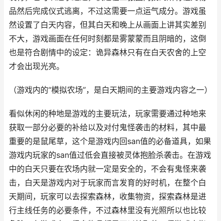
品然后完成仪式逃离，不过这需要一点运气成分。游戏虽
然设置了白天内容，但其白天和晚上从画面上讲其实差别
不大，游戏画面在任何时刻都是雾蒙蒙而且阴暗的，这倒
也是符合剧情中的设定：诡异森林只有在白天农舍的上空
才会出现光亮。
（游戏内的“模拟农场”，是白天期间的主要游戏内容之一）
看似休闲的种地是游戏的主要玩法，玩家需要通过种地来
获取一部分必要的补给以及对付鬼怪袭击的材料，其中最
重要的是鼠尾草，这个是游戏内回san值的必备道具，如果
游戏内玩家的san值过低会直接被灵体抱脸杀袭击。在游戏
中的白天只要在农场内就一定是安全的，不会有鬼怪来袭
击，白天是游戏内对于玩家而言发育的好时机，在整个白
天期间，玩家可以去探索森林，收集物资，探索森林是进
行主线任务的必要条件，不过森林里没有光照所以也比较