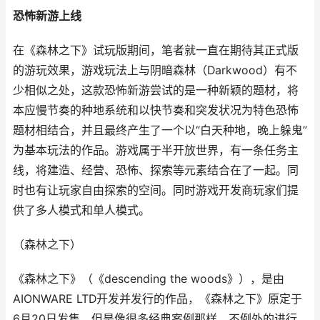
恐怖新游上线
在《森林之下》试玩版期间，笔者就一直在期待其正式版
的游玩效果，游戏玩法上与阴暗森林（Darkwood）有不
少相似之处，这款恐怖新游尝试的是一种新颖的题材，将
本应慢节奏的种地系统和以快节奏和突发状况为特色恐怖
题材相结合，并且最终产生了一个以“白天种地，晚上躲鬼”
为基本玩法的作品。游戏属于半开放世界，有一条任务主
线，将建造、经营、恐怖、探索等元素结合在了一起。同
时也有让玩家自由探索的空间。同时游戏开发商玩家们提
供了多人模式和单人模式。
（森林之下）
《森林之下》（《descending the woods》），是由
AIONWARE LTD开发并发行的作品，《森林之下》原定于
6月20日发售，但是像很多经典案例那样，不例外的进行