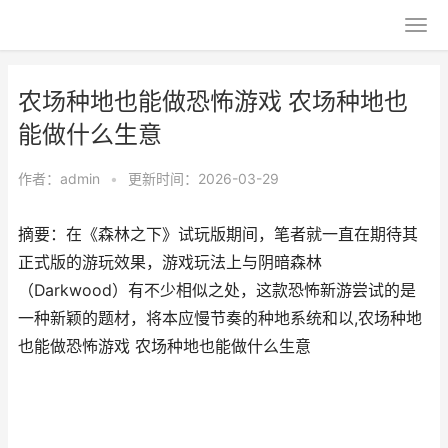
农场种地也能做恐怖游戏 农场种地也
能做什么生意
作者：
admin
•
更新时间：2026-03-29
摘要：在《森林之下》试玩版期间，笔者就一直在期待其
正式版的游玩效果，游戏玩法上与阴暗森林
（Darkwood）有不少相似之处，这款恐怖新游尝试的是
一种新颖的题材，将本应慢节奏的种地系统和以,农场种地
也能做恐怖游戏 农场种地也能做什么生意