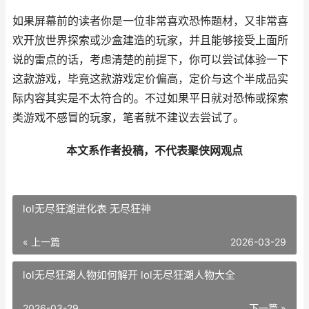
如果屏幕前的读者你是一位非常喜欢恐怖题材，又非常喜
欢开放世界探索或沙盒建造的玩家，并且能够接受上面所
说的雷点的话，考虑清楚的前提下，你可以尝试体验一下
这款游戏，毕竟这款游戏定价偏高，定价与这个半成品实
际内容其实是不太符合的。不过如果平日就对恐怖或探索
类游戏不感冒的玩家，笔者就不建议去尝试了。
本文系作者投稿，不代表聚侠网观点
lol无尽狂潮进化表 无尽狂神
« 上一篇
2026-03-29
lol无尽狂潮人物如何解开 lol无尽狂潮人物大全
2026-03-29
下一篇 »