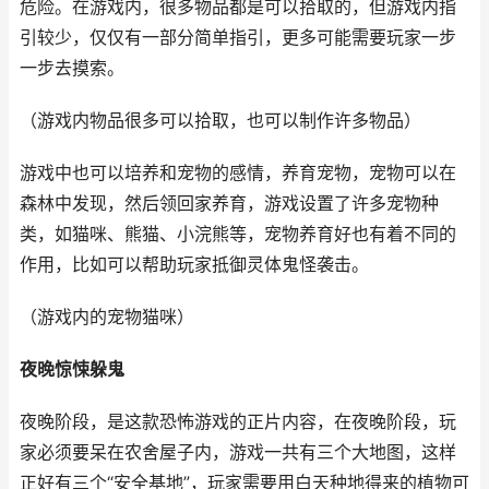
危险。在游戏内，很多物品都是可以拾取的，但游戏内指
引较少，仅仅有一部分简单指引，更多可能需要玩家一步
一步去摸索。
（游戏内物品很多可以拾取，也可以制作许多物品）
游戏中也可以培养和宠物的感情，养育宠物，宠物可以在
森林中发现，然后领回家养育，游戏设置了许多宠物种
类，如猫咪、熊猫、小浣熊等，宠物养育好也有着不同的
作用，比如可以帮助玩家抵御灵体鬼怪袭击。
（游戏内的宠物猫咪）
夜晚惊悚躲鬼
夜晚阶段，是这款恐怖游戏的正片内容，在夜晚阶段，玩
家必须要呆在农舍屋子内，游戏一共有三个大地图，这样
正好有三个“安全基地”，玩家需要用白天种地得来的植物可