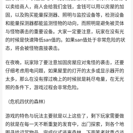
以卖给商人，商人会给我们金钱，金钱可以用以房屋的加
固，以及购买能量探测器、照明与监控设备等，检测设备
和能量探测器都能监测怪物的动向，而照明是避免被灵体
与怪物袭击的重要设备。大家一定要注意，玩家在没有光
的时候是快速降低san值的。如果san值处于非常危险的状
态，将会被怪物直接袭击。
在夜晚，玩家除了要注意加固房屋应对鬼怪的袭击，还要
仔细考虑用电问题，如果屋里的灯开的太多或显示器开的
太多，那么在没有撑过晚上的时候就是耗尽电量，在无光
照的条件下，游戏过程会非常危险。
（危机四伏的森林）
游戏的特色与玩法主要就是以上这些了，剩下玩家需要做
的就是在每一天不断重复的发育中，出门探索，到各个地
图寻找诅咒物品，完成仪式逃离森林。下面笔者就重点谈