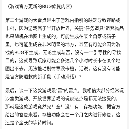
（游戏官方更新的BUG修复内容）
第二个游戏的大雷点是由于游戏内指引的缺乏导致迷路或
卡档，因为游戏属于半开放世界，关键“任务道具”诅咒物品
也是随机在地图上生成的，可能生成在某个角落或箱子
里，也可能生成在非常明显的地方，甚至有可能会因为游
戏的BUG不生成，无论生成与否，没有一个引导性的寻找
目的，这就导致玩家可能会多达几个小时时长卡在某个地
图出不去，无法推动剧情导致卡档，话说，这有没有可能
是官方防退款的新手段（手动滑稽）？
最后，谈一下这款游戏最“雷”的雷点，我相信大部分经常玩
沙盒类游戏、开放世界游戏的玩家这点是都无法接受的，
那就是这款游戏竟然完！全！没！有！存档功能，据官方
给出的答复来看，存档功能会在一个月之内进行修复，这
还是个蛮长的等待时间。