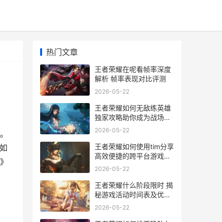
热门文章
王者荣耀在呢看帧率深度
解析 帧率表现对比评测
2026-05-22
王者荣耀如何无敌练英雄
独家攻略助你成为战场霸
主
2026-05-22
。
王者荣耀如何使用tim分享
如
高效便捷的跨平台游戏分
》
享攻略
2026-05-22
王者荣耀什么阶段限时 揭
秘游戏活动时间表及优惠
攻略
2026-05-22