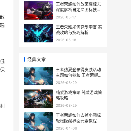
王者荣耀如何改荣耀标志
深度解析自定义图标技巧
与教程
敌
2026-05-17
输
王者荣耀如何克制李言 实
战攻略与技巧解析
2026-05-18
经典文章
低
保
王者热夏登录得皮肤活动
主题如何参和 王者荣耀
2017夏天登录界面
2026-03-29
纯爱游戏策略 纯爱游戏策
略攻略
利
2026-03-29
王者荣耀如何去掉小图标
轻松隐藏界面元素教程指
南
2026-04-06