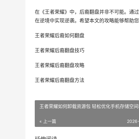
在《王者荣耀》中，后裔翻盘并非不可能。通过
在逆境中实现逆袭。希望本文的攻略能够帮助您
王者荣耀后裔如何翻盘
王者荣耀后裔翻盘技巧
王者荣耀后裔翻盘攻略
王者荣耀后裔翻盘方法
王者荣耀如何卸载资源包 轻松优化手机存储空间
« 上一篇
2026