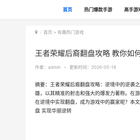
首页
热门爆款手游
高手游
首页
>
有趣热门游戏
王者荣耀后裔翻盘攻略 教你如
作者：
admin
•
更新时间：2026-05-18
摘要：王者荣耀后裔翻盘攻略：逆境中的逆袭之
雄，以其精准的射击和强大的爆发力著称。在游
在逆境中实现翻盘，成为游戏中的赢家呢？本文
盘 实现华丽逆转