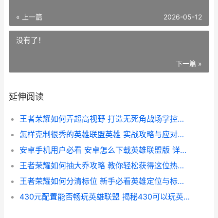
« 上一篇
2026-05-12
没有了！
下一篇 »
延伸阅读
王者荣耀如何弄超高视野 打造无死角战场掌控攻略
怎样克制很秀的英雄联盟英雄 实战攻略与应对技巧解析
安卓手机用户必看 安卓怎么下载英雄联盟版 详细教程与攻略
王者荣耀如何抽大乔攻略 教你轻松获得这位热门英雄
王者荣耀如何分清标位 新手必看英雄定位与标位技巧解析
430元配置能否畅玩英雄联盟 揭秘430可以玩英雄联盟吗的真相