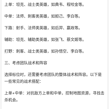
上单：坦克、战士类英雄，如典韦、程咬金等。
中单：法师、刺客类英雄，如妲己、李白等。
下路：射手、法师类英雄，如后羿、嬴政等。
辅助：坦克、辅助类英雄，如张飞、蔡文姬等。
打野：刺客、战士类英雄，如孙悟空、李白等。
三、考虑团队战术和阵容
选择标位时，还需要考虑团队的整体战术和阵容。以下是
一些常见的战术搭配：
上单+中单：对抗敌方上单和中单，控制地图资源，寻找击
杀机会。