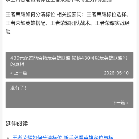
王者荣耀如何分清标位 相关搜索词：王者荣耀标位选择、
王者荣耀英雄搭配、王者荣耀团队战术、王者荣耀实战经
验
430元配置能否畅玩英雄联盟 揭秘430可以玩英雄联盟吗
的真相
« 上一篇
2026-05-10
没有了！
下一篇 »
延伸阅读
王者荣耀如何分清标位 新手必看英雄定位与标位技巧解析