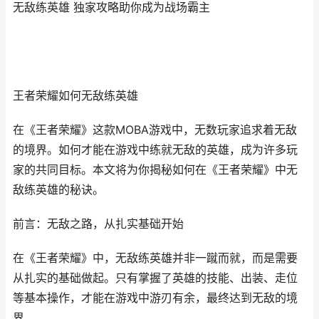
无敌练英雄 独家攻略助你成为战场霸主
王者荣耀如何无敌练英雄
在《王者荣耀》这款MOBA游戏中，无数玩家追求着无敌
的境界。如何才能在游戏中练就无敌的英雄，成为许多玩
家的共同目标。本文将为你揭秘如何在《王者荣耀》中无
敌练英雄的秘诀。
前言：无敌之路，从扎实基础开始
在《王者荣耀》中，无敌练英雄并非一蹴而就，而是需要
从扎实的基础做起。只有掌握了英雄的技能、出装、走位
等基本操作，才能在游戏中游刃有余，最终达到无敌的境
界。