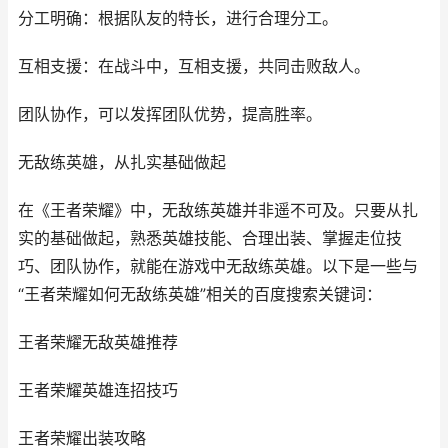
分工明确：根据队友的特长，进行合理分工。
互相支援：在战斗中，互相支援，共同击败敌人。
团队协作，可以发挥团队优势，提高胜率。
无敌练英雄，从扎实基础做起
在《王者荣耀》中，无敌练英雄并非遥不可及。只要从扎
实的基础做起，熟悉英雄技能、合理出装、掌握走位技
巧、团队协作，就能在游戏中无敌练英雄。以下是一些与
“王者荣耀如何无敌练英雄”相关的百度搜索关键词：
王者荣耀无敌英雄推荐
王者荣耀英雄连招技巧
王者荣耀出装攻略