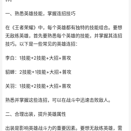
一、熟悉英雄技能，掌握连招技巧
在《王者荣耀》中，每个英雄都有独特的技能组合。要想
无敌练英雄，首先要熟悉每个英雄的技能，并掌握其连招
技巧。以下是一些常见的英雄连招：
李白：1技能+2技能+大招+普攻
貂蝉：2技能+1技能+大招+普攻
关羽：1技能+2技能+大招+普攻
熟悉并掌握这些连招，可以在战斗中迅速击败敌人。
二、合理出装，提升英雄属性
出装是影响英雄战斗力的重要因素。要想无敌练英雄，需