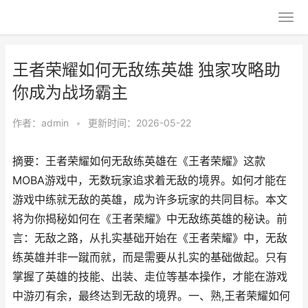
王者荣耀如何无敌练英雄 独家攻略助
你成为战场霸主
作者：
admin
•
更新时间：2026-05-22
摘要：王者荣耀如何无敌练英雄在《王者荣耀》这款
MOBA游戏中，无数玩家追求着无敌的境界。如何才能在
游戏中练就无敌的英雄，成为许多玩家的共同目标。本文
将为你揭秘如何在《王者荣耀》中无敌练英雄的秘诀。前
言：无敌之路，从扎实基础开始在《王者荣耀》中，无敌
练英雄并非一蹴而就，而是需要从扎实的基础做起。只有
掌握了英雄的技能、出装、走位等基本操作，才能在游戏
中游刃有余，最终达到无敌的境界。一、熟,王者荣耀如何