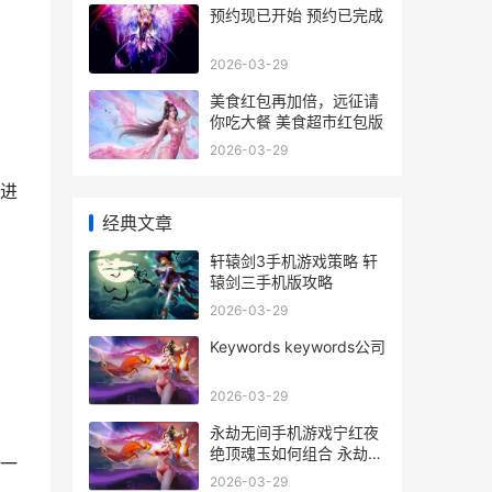
预约现已开始 预约已完成
2026-03-29
美食红包再加倍，远征请
你吃大餐 美食超市红包版
2026-03-29
进
经典文章
轩辕剑3手机游戏策略 轩
辕剑三手机版攻略
2026-03-29
Keywords keywords公司
2026-03-29
永劫无间手机游戏宁红夜
绝顶魂玉如何组合 永劫无
一
间游戏app
2026-03-29