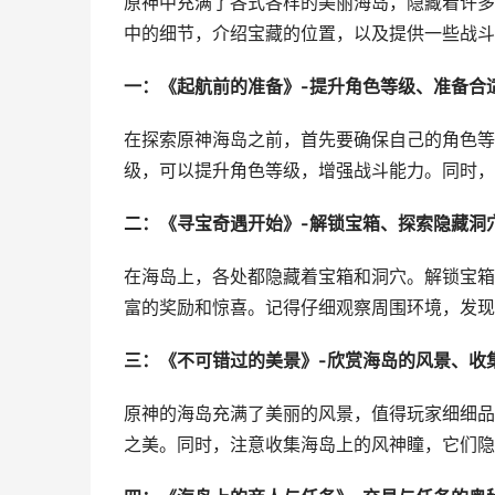
原神中充满了各式各样的美丽海岛，隐藏着许多
中的细节，介绍宝藏的位置，以及提供一些战斗
一：《起航前的准备》-提升角色等级、准备合
在探索原神海岛之前，首先要确保自己的角色等
级，可以提升角色等级，增强战斗能力。同时，
二：《寻宝奇遇开始》-解锁宝箱、探索隐藏洞
在海岛上，各处都隐藏着宝箱和洞穴。解锁宝箱
富的奖励和惊喜。记得仔细观察周围环境，发现
三：《不可错过的美景》-欣赏海岛的风景、收
原神的海岛充满了美丽的风景，值得玩家细细品
之美。同时，注意收集海岛上的风神瞳，它们隐