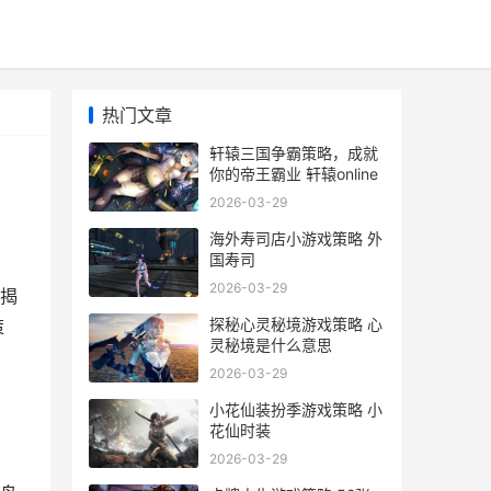
热门文章
轩辕三国争霸策略，成就
你的帝王霸业 轩辕online
2026-03-29
海外寿司店小游戏策略 外
国寿司
2026-03-29
揭
探秘心灵秘境游戏策略 心
策
灵秘境是什么意思
2026-03-29
小花仙装扮季游戏策略 小
花仙时装
2026-03-29