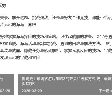
无穷
美景、解开谜题、挑战强敌，还是与好友合作竞技，都能带给玩
片无尽的海岛世界吧！
好地掌握海岛探险的技巧和策略。记住起航前的准备、寻宝奇遇
密室逃脱、海岛活动与副本挑战、遇到的困难与解决方法、飞行
套装与武器、隐藏任务与彩蛋解析、掌握元素反应的技巧、宝藏
发现无尽的宝藏和冒险！
载
揭晓史上最坑爹游戏策略3的难关和破解方式 史上最坑
爹1攻略
-03-29
2026-03-29
下一篇 