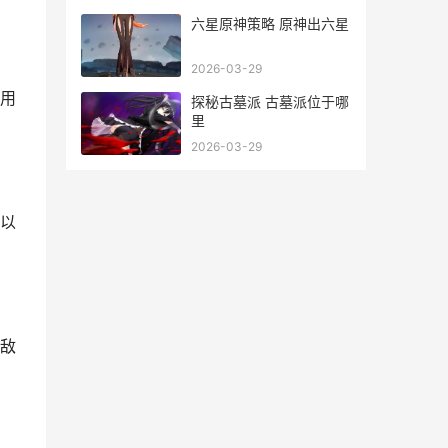
六星原神策略 原神出六星
2026-03-29
用
探秘古墓派 古墓派位于哪
里
2026-03-29
以
敌