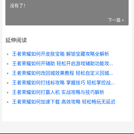
没有了！
下一篇 »
延伸阅读
王者荣耀如何开皮肤宝箱 解锁宝藏攻略全解析
王者荣耀如何开辅助 轻松开启游戏辅助功能攻略全解析
王者荣耀如何改回城效果教程 轻松自定义回城动画 打造个性游戏体验
王者荣耀如何打线标攻略 掌握技巧 轻松掌控战场优势
王者荣耀如何打赢人机 实战攻略与技巧解析
王者荣耀如何加速下载 高效攻略 轻松畅玩无延迟