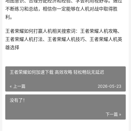
地图意识、合理分配经济和经验、学会利用视野等。通过
不断练习和总结，相信你一定能够在人机对战中取得胜
利。
王者荣耀如何打赢人机相关搜索词：王者荣耀人机攻略、
王者荣耀人机打法、王者荣耀人机技巧、王者荣耀人机英
雄选择
王者荣耀如何加速下载 高效攻略 轻松畅玩无延迟
« 上一篇
2026-05-23
没有了！
下一篇 »