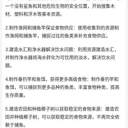
一个没有鲨鱼和其他危险生物的安全位置，开始搜集木
材、塑料和浮木等基本资源。
2.制作渔网和捕鱼竿保证食物供应：使用收集到的资源制
作渔网和捕鱼竿，捕捉过往的鱼类来补充食物供应。
3.建造水汇和净水器解决饮水问题：利用资源建造水汇，
并制作净水器将海水转化为可饮用的淡水，解决饮水问
题。
4.制作垂钓竿和鱼饵，获得更多高级食物：制作垂钓竿和
鱼饵，可以捕捉到更多品种的鱼类，丰富食物种类，提高
生存质量。
5.建造农田和种植椰子树以获取稳定的食物来源：建造农
田并种植椰子树，可以获取稳定的食物来源，不再完全依
赖于捕鱼。