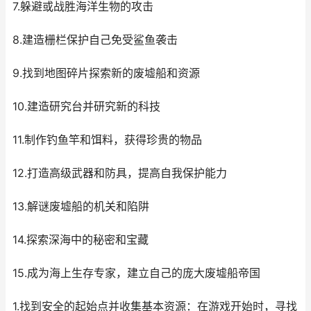
7.躲避或战胜海洋生物的攻击
8.建造栅栏保护自己免受鲨鱼袭击
9.找到地图碎片探索新的废墟船和资源
10.建造研究台并研究新的科技
11.制作钓鱼竿和饵料，获得珍贵的物品
12.打造高级武器和防具，提高自我保护能力
13.解谜废墟船的机关和陷阱
14.探索深海中的秘密和宝藏
15.成为海上生存专家，建立自己的庞大废墟船帝国
1.找到安全的起始点并收集基本资源：在游戏开始时，寻找