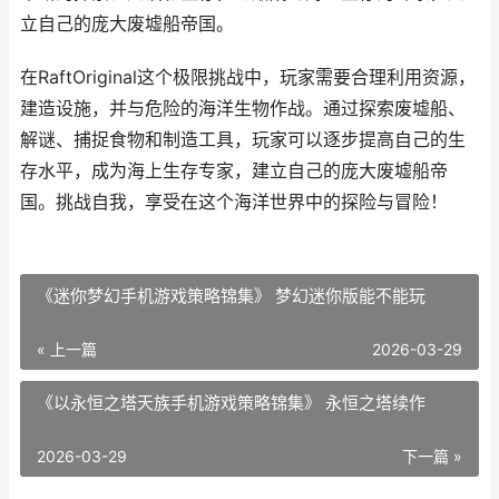
立自己的庞大废墟船帝国。
在RaftOriginal这个极限挑战中，玩家需要合理利用资源，
建造设施，并与危险的海洋生物作战。通过探索废墟船、
解谜、捕捉食物和制造工具，玩家可以逐步提高自己的生
存水平，成为海上生存专家，建立自己的庞大废墟船帝
国。挑战自我，享受在这个海洋世界中的探险与冒险！
《迷你梦幻手机游戏策略锦集》 梦幻迷你版能不能玩
« 上一篇
2026-03-29
《以永恒之塔天族手机游戏策略锦集》 永恒之塔续作
2026-03-29
下一篇 »