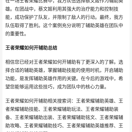
在一场王者荣耀比赛中，我方队伍选择蔡文姬作为辅助英
雄。在团战中，蔡文姬利用其强大的治疗能力和控制技
能，成功保护了队友，并限制了敌人的行动。最终，我方
队伍取得了胜利。这个案例充分说明了辅助英雄在团队中
的重要性。
王者荣耀如何开辅助总结
相信您已经对王者荣耀如何开辅助有了更深入的了解。选
择合适的辅助英雄，掌握辅助技能的使用时机，开启辅助
功能，是发挥辅助英雄作用的关键。在今后的游戏中，希
望您能够运用这些技巧，成为团队中的核心力量。
王者荣耀如何开辅助相关搜索词：王者荣耀辅助英雄、王
者荣耀辅助技能、王者荣耀辅助玩法、王者荣耀辅助装
备、王者荣耀辅助出装、王者荣耀辅助铭文、王者荣耀辅
助攻略、王者荣耀辅助技巧、王者荣耀辅助英雄推荐、王