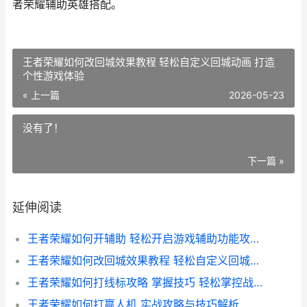
者荣耀辅助英雄搭配。
王者荣耀如何改回城效果教程 轻松自定义回城动画 打造
个性游戏体验
« 上一篇
2026-05-23
没有了！
下一篇 »
延伸阅读
王者荣耀如何开辅助 轻松开启游戏辅助功能攻略全解析
王者荣耀如何改回城效果教程 轻松自定义回城动画 打造个性游戏体验
王者荣耀如何打线标攻略 掌握技巧 轻松掌控战场优势
王者荣耀如何打赢人机 实战攻略与技巧解析