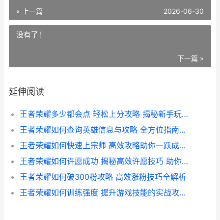
« 上一篇
2026-06-30
没有了！
下一篇 »
延伸阅读
王者荣耀多少都会点 轻松上分攻略 揭秘新手玩家的必备技巧与装备选择
王者荣耀如何查询英雄信息与攻略 全方位指南解析
王者荣耀如何快速上宗师 高效攻略助你一跃成为巅峰高手
王者荣耀如何许愿成功 揭秘高效许愿技巧 助你心愿成真攻略
王者荣耀如何破300粉攻略 高效涨粉技巧全解析
王者荣耀如何训练强度 提升游戏技能的实战攻略解析